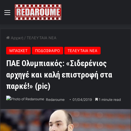
Menu
Αρχική
/
ΤΕΛΕΥΤΑΙΑ ΝΕΑ
ΜΠΑΣΚΕΤ
ΠΟΔΟΣΦΑΙΡΟ
ΤΕΛΕΥΤΑΙΑ ΝΕΑ
ΠΑΕ Ολυμπιακός: «Σιδερένιος
αρχηγέ και καλή επιστροφή στα
παρκέ!» (pic)
Redaroume
01/04/2019
1 minute read