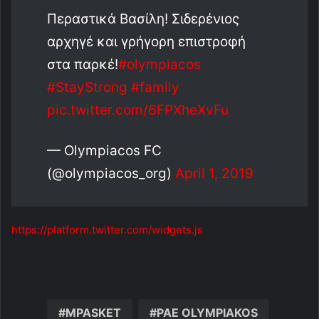
Περαστικά Βασίλη! Σιδερένιος
αρχηγέ και γρήγορη επιστροφή
στα παρκέ!
#olympiacos
#StayStrong
#family
pic.twitter.com/6FPXheXvFu
— Olympiacos FC
(@olympiacos_org)
April 1, 2019
https://platform.twitter.com/widgets.js
MPASKET
PAE OLYMPIAKOS