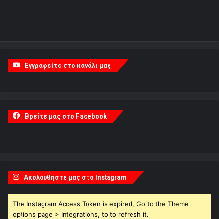
Εγγραφείτε στο κανάλι μας
Βρείτε μας στο Facebook
Ακολουθήστε μας στο Instagram
The Instagram Access Token is expired, Go to the Theme
options page > Integrations, to to refresh it.