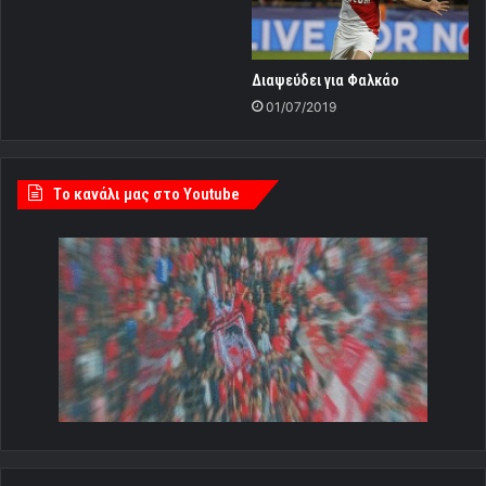
Διαψεύδει για Φαλκάο
01/07/2019
Tο κανάλι μας στο Youtube