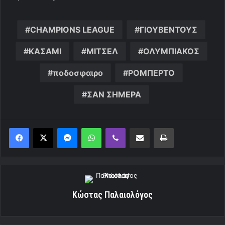
CHAMPIONS LEAGUE
ΓΙΟΥΒΕΝΤΟΥΣ
ΚΑΣΑΜΙ
ΜΙΤΣΕΛ
ΟΛΥΜΠΙΑΚΟΣ
ποδοσφαιρο
ΡΟΜΠΕΡΤΟ
ΣΑΝ ΣΗΜΕΡΑ
Messenger
WhatsApp
Viber
Κοινοποίηση μέσω ηλεκτρονικού ταχυδρομείου
Εκτύπωση
Κώστας Παλαιολόγος