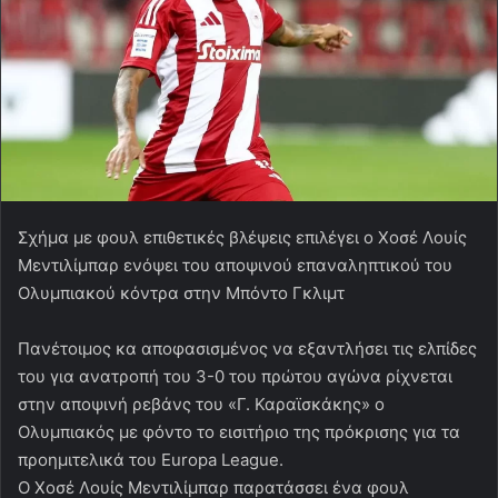
Σχήμα με φουλ επιθετικές βλέψεις επιλέγει ο Χοσέ Λουίς
Μεντιλίμπαρ ενόψει του αποψινού επαναληπτικού του
Ολυμπιακού κόντρα στην Μπόντο Γκλιμτ
Πανέτοιμος κα αποφασισμένος να εξαντλήσει τις ελπίδες
του για ανατροπή του 3-0 του πρώτου αγώνα ρίχνεται
στην αποψινή ρεβάνς του «Γ. Καραϊσκάκης» ο
Ολυμπιακός με φόντο το εισιτήριο της πρόκρισης για τα
προημιτελικά του Europa League.
Ο Χοσέ Λουίς Μεντιλίμπαρ παρατάσσει ένα φουλ