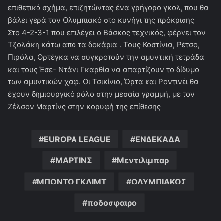
επιθετικό σχήμα, επιζητώντας ένα γρήγορο γκολ, που θα
βάλει γερά τον Ολυμπιακό στο κυνήγι της πρόκρισης
Στο 4-2-3-1 που επιλέγει ο Βάσκος τεχνικός, φέρνει τον
Τζολάκη κάτω από τα δοκάρια . Τους Κοστίνια, Ρέτσο,
Πιρόλα, Ορτέγκα να συγκροτούν την αμυντική τετράδα
και τους Έσε- Ντάνι Γκαρθία να απαρτίζουν το δίδυμο
των αμυντικών χαφ. Οι Τσικίνιο, Όρτα και Ροντινέι θα
έχουν δημιουργικό ρόλο στην μεσαία γραμμή, με τον
Ζέλσον Μαρτίνς στην κορυφή της επίθεσης
EUROPA LEAGUE
ΕΝΔΕΚΑΔΑ
ΜΑΡΤΙΝΣ
Μεντιλίμπαρ
ΜΠΟΝΤΟ ΓΚΛΙΜΤ
ΟΛΥΜΠΙΑΚΟΣ
ποδοσφαιρο