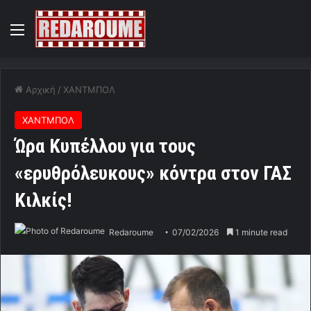
Menu
Αρχική
/
ΧΑΝΤΜΠΟΛ
ΧΑΝΤΜΠΟΛ
Ώρα Κυπέλλου για τους
«ερυθρόλευκους» κόντρα στον ΓΑΣ
Κιλκίς!
Redaroume
07/02/2026
1 minute read