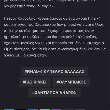
διαφορετικό παιχνίδι αύριο».
Πέτρος Κανδύλας: «Βρισκόμαστε σε ένα ακόμη Final-4
και ο στόχος του Ολυμπιακού δεν μπορεί να είναι άλλος
από την κατάκτηση του. Εχουμε μπροστά μας έναν
ημιτελικό με το Κιλκίς, που διανύει πολύ καλή σεζόν,
έχοντας μεγάλες νίκες και η πορεία του δεν είναι τυχαία.
Είμαι σίγουρος, ότι θα είμαστε συγκεντρωμένοι και δεν θα
δώσουμε… δικαιώματα».
FINAL-4 ΚΥΠΕΛΛΟ ΕΛΛΑΔΑΣ
ΓΑΣ ΚΙΛΚΙΣ
ΟΛΥΜΠΙΑΚΟΣ
ΧΑΝΤΜΠΟΛ ΑΝΔΡΩΝ
Messenger
WhatsApp
Viber
Κοινοποίηση μέσω ηλεκτρονικού ταχυδρομείου
Εκτύπωση