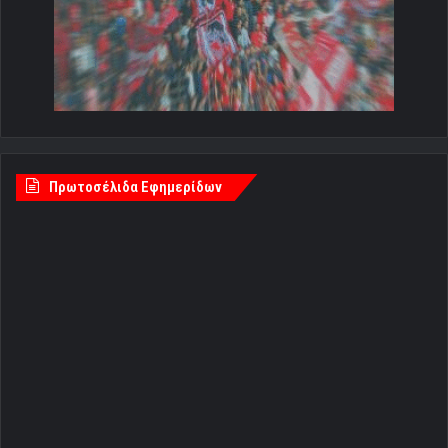
Πρωτοσέλιδα Εφημερίδων