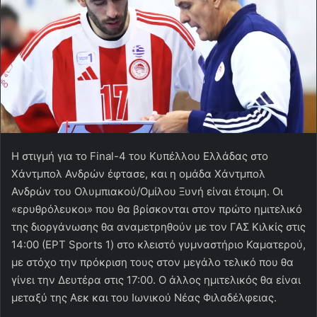
Η στιγμή για το Final-4 του Κυπέλλου Ελλάδας στο
Χάντμπολ Ανδρών έφτασε, και η ομάδα Χάντμπολ
Ανδρών του Ολυμπιακού/Ομίλου Ξυνή είναι έτοιμη. Οι
«ερυθρόλευκοι» που θα βρίσκονται στον πρώτο ημιτελικό
της διοργάνωσης θα αναμετρηθούν με τον ΓΑΣ Κιλκίς στις
14:00 (EPT Sports 1) στο κλειστό γυμναστήριο Καματερού,
με στόχο την πρόκριση τους στον μεγάλο τελικό που θα
γίνει την Δευτέρα στις 17:00. Ο άλλος ημιτελικός θα είναι
μεταξύ της Αεκ και του Ιωνικού Νέας Φιλαδέλφειας.