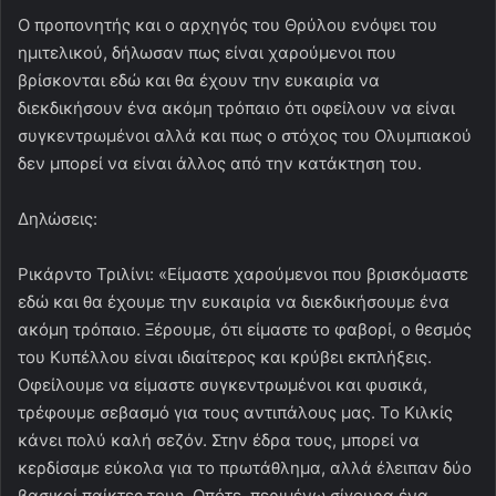
Ο προπονητής και ο αρχηγός του Θρύλου ενόψει του
ημιτελικού, δήλωσαν πως είναι χαρούμενοι που
βρίσκονται εδώ και θα έχουν την ευκαιρία να
διεκδικήσουν ένα ακόμη τρόπαιο ότι οφείλουν να είναι
συγκεντρωμένοι αλλά και πως ο στόχος του Ολυμπιακού
δεν μπορεί να είναι άλλος από την κατάκτηση του.
Δηλώσεις:
Ρικάρντο Τριλίνι: «Είμαστε χαρούμενοι που βρισκόμαστε
εδώ και θα έχουμε την ευκαιρία να διεκδικήσουμε ένα
ακόμη τρόπαιο. Ξέρουμε, ότι είμαστε το φαβορί, ο θεσμός
του Κυπέλλου είναι ιδιαίτερος και κρύβει εκπλήξεις.
Οφείλουμε να είμαστε συγκεντρωμένοι και φυσικά,
τρέφουμε σεβασμό για τους αντιπάλους μας. Το Κιλκίς
κάνει πολύ καλή σεζόν. Στην έδρα τους, μπορεί να
κερδίσαμε εύκολα για το πρωτάθλημα, αλλά έλειπαν δύο
βασικοί παίκτες τους. Οπότε, περιμένω σίγουρα ένα