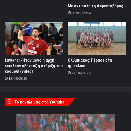
Με αντίπαλο τη Φερεντσβάρος
31/03/2024
Σανίκης: «Ήταν μόνο η αρχή,
Ολυμπιακός: Πέρασε στα
επιπλέον αβαντάζ η στήριξη του
ημιτελικά
κόσμου! (video)
21/06/2025
18/05/2019
Tο κανάλι μας στο Youtube