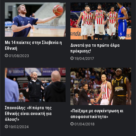
Με 14 παίκτες στην Σλοβενία η
Δυνατά για το πρώτο άλμα
Εθνική
πρόκρισης!
01/08/2023
19/04/2017
Σπανούλης: «Η πόρτα της
«Παίξαμε με συγκέντρωση κι
Εθνικής είναι ανοικτή για
αποφασιστικότητα»
όλους!»
01/04/2018
19/02/2024