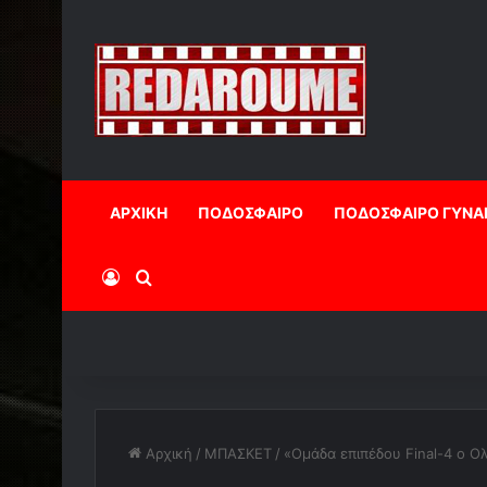
ΑΡΧΙΚΗ
ΠΟΔΟΣΦΑΙΡΟ
ΠΟΔΟΣΦΑΙΡΟ ΓΥΝΑ
Log In
Αναζήτηση
Αρχική
/
ΜΠΑΣΚΕΤ
/
«Ομάδα επιπέδου Final-4 ο Ο