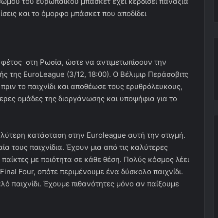
ωμου του ευρωπαϊκού μπάσκετ έχει κερδίσει πανάξια
ίσεις και το όμορφο μπάσκετ που αποδίδει
ά φέτος στη Ρωσία, ώστε να αντιμετωπίσουν την
ς της EuroLeague (3/12, 18:00). Ο Βέλιμιρ Περάσοβιτς
πριν το παιχνίδι και αποθέωσε τους ερυθρόλευκους,
τερες ομάδες της διοργάνωσης και υποψήφια για το
αλύτερη κατάσταση στην Euroleague αυτή την στιγμή.
ία τους παιχνίδια. Έχουν μια από τις καλύτερες
παίκτες με ποιότητα σε κάθε θέση. Πολύς κόσμος λέει
 Final Four, οπότε περιμένουμε ένα δύσκολο παιχνίδι.
αλό παιχνίδι. Έχουμε πιθανότητες μόνο αν παίξουμε