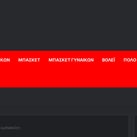
ΙΚΩΝ
ΜΠΑΣΚΕΤ
ΜΠΑΣΚΕΤ ΓΥΝΑΙΚΩΝ
ΒΟΛΕΪ
ΠΟΛΟ
λυμπιακός»