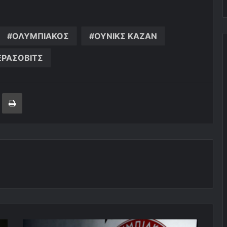
ΟΛΥΜΠΙΑΚΟΣ
ΟΥΝΙΚΣ ΚΑΖΑΝ
ΕΡΑΣΟΒΙΤΣ
ger
ινοποίηση μέσω ηλεκτρονικού ταχυδρομείου
Εκτύπωση
Ανεβαίνει