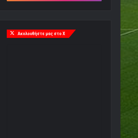
Ακολουθήστε μας στο X