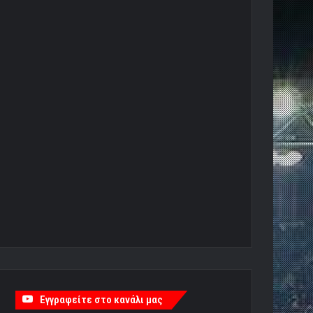
Εγγραφείτε στο κανάλι μας