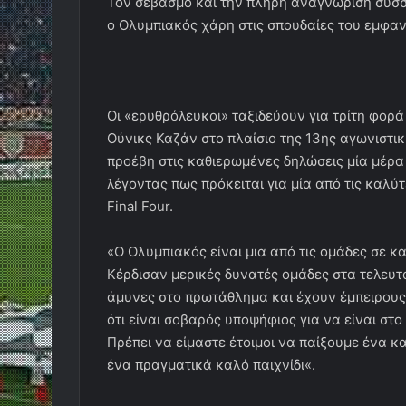
Τον σεβασμό και την πλήρη αναγνώριση σύσσ
ο Ολυμπιακός χάρη στις σπουδαίες του εμφαν
Οι «ερυθρόλευκοι» ταξιδεύουν για τρίτη φορ
Ούνικς Καζάν στο πλαίσιο της 13ης αγωνιστική
προέβη στις καθιερωμένες δηλώσεις μία μέρα 
λέγοντας πως πρόκειται για μία από τις καλύ
Final Four.
«Ο Ολυμπιακός είναι μια από τις ομάδες σε κ
Κέρδισαν μερικές δυνατές ομάδες στα τελευτα
άμυνες στο πρωτάθλημα και έχουν έμπειρους 
ότι είναι σοβαρός υποψήφιος για να είναι στο
Πρέπει να είμαστε έτοιμοι να παίξουμε ένα κ
ένα πραγματικά καλό παιχνίδι«.