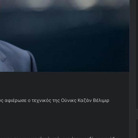
ς αφιέρωσε ο τεχνικός της Ούνικς Καζάν Βέλιμιρ