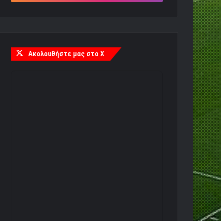
Ακολουθήστε μας στο X