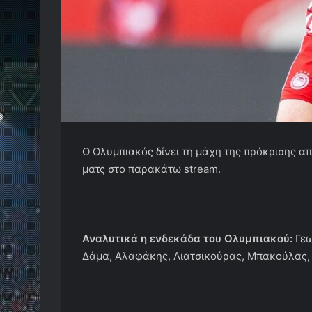
O Oλυμπιακός δίνει τη μάχη της πρόκρισης α
ματς στο παρακάτω stream.
Αναλυτικά η ενδεκάδα του Ολυμπιακού:
Γεω
Δάμα, Αλαφάκης, Λιατσικούρας, Μπακούλας,