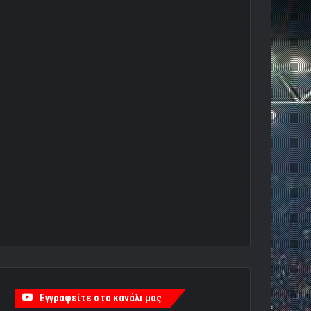
Εγγραφείτε στο κανάλι μας