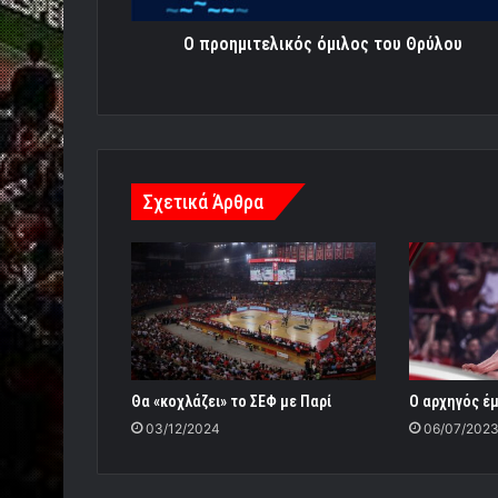
Ο προημιτελικός όμιλος του Θρύλου
Σχετικά Άρθρα
Θα «κοχλάζει» το ΣΕΦ με Παρί
Ο αρχηγός έμ
03/12/2024
06/07/202