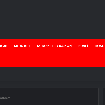
ΙΚΩΝ
ΜΠΑΣΚΕΤ
ΜΠΑΣΚΕΤ ΓΥΝΑΙΚΩΝ
ΒΟΛΕΪ
ΠΟΛΟ
estream]