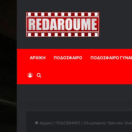
ΑΡΧΙΚΗ
ΠΟΔΟΣΦΑΙΡΟ
ΠΟΔΟΣΦΑΙΡΟ ΓΥΝΑ
Log In
Αναζήτηση
Αρχική
/
ΠΟΔΟΣΦΑΙΡΟ
/
Ολυμπιακός-Τρέντσιν [liv