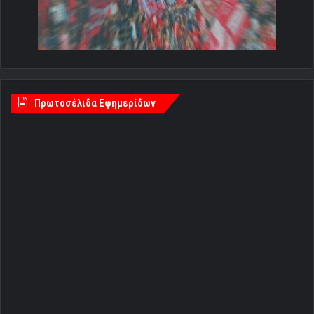
Πρωτοσέλιδα Εφημερίδων