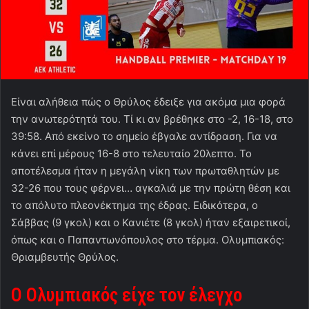
Είναι αλήθεια πώς ο Θρύλος έδειξε για ακόμα μια φορά
την ανωτερότητά του. Τί κι αν βρέθηκε στο -2, 16-18, στο
39:58. Από εκείνο το σημείο έβγαλε αντίδραση. Για να
κάνει επί μέρους 16-8 στο τελευταίο 20λεπτο. Το
αποτέλεσμα ήταν η μεγάλη νίκη των πρωταθλητών με
32-26 που τους φέρνει… αγκαλιά με την πρώτη θέση και
το απόλυτο πλεονέκτημα της έδρας. Ειδικότερα, ο
Σάββας (9 γκολ) και ο Κανιέτε (8 γκολ) ήταν εξαιρετικοί,
όπως και ο Παπαντωνόπουλος στο τέρμα. Ολυμπιακός:
Θριαμβευτής Θρύλος.
Ο Ολυμπιακός είχε τον έλεγχο