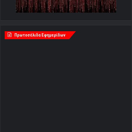
Πρωτοσέλιδα Εφημερίδων