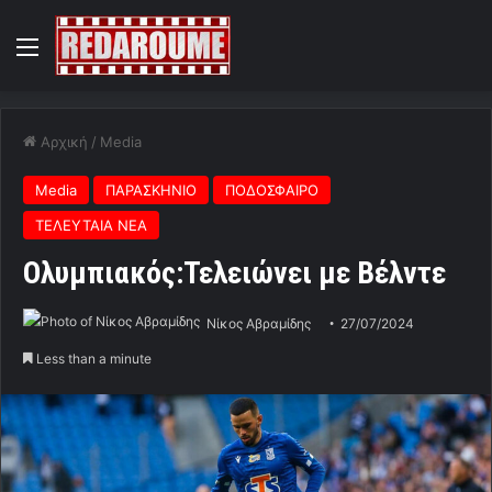
Menu
Αρχική
/
Media
Media
ΠΑΡΑΣΚΗΝΙΟ
ΠΟΔΟΣΦΑΙΡΟ
ΤΕΛΕΥΤΑΙΑ ΝΕΑ
Ολυμπιακός:Τελειώνει με Βέλντε
Νίκος Αβραμίδης
27/07/2024
Less than a minute