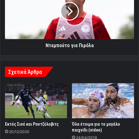
Ντεμπούτο για Πιρόλα
Σχετικά Άρθρα
Εκτός Σισέ και Ραντζέλοβιτς
Όλα έτοιμα για το μεγάλο
παιχνίδι (video)
20/12/2020
24/04/2019