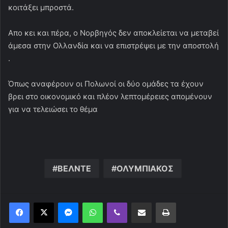
κοιτάξει μπροστά.
Απο κει και πέρα, ο Νορβηγός δεν αποκλείεται να μεταβεί
άμεσα στην Ολλανδία και να επιστρέψει με την αποστολή
.
Όπως αναφέρουν οι Πολωνοί οι δύο ομάδες τα έχουν
βρει στο οικονομικό και πλέον λεπτομέρειες απομένουν
για να τελειώσει το θέμα
ΒΕΛΝΤΕ
ΟΛΥΜΠΙΑΚΟΣ
Messenger
WhatsApp
Viber
Κοινοποίηση μέσω ηλεκτρονικού ταχυδρομείου
Εκτύπωση