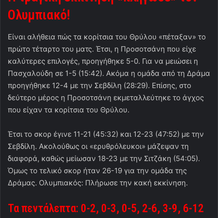
Ολυμπιακό!
Είναι αλήθεια πώς τα κορίτσια του Θρύλου «πέταξαν» το
πρώτο τέταρτο του ματς. Έτσι, η Προσοτσάνη που είχε
καλύτερες επιλογές, προηγήθηκε 5-0. Για να μειώσει η
Πασχαλούδη σε 1-5 (15:42). Ακόμα η ομάδα από τη Δράμα
προηγήθηκε 12-4 με την Σεβδίλη (28:29). Επίσης, στο
δεύτερο μέρος η Προσοτσάνη εκμεταλλεύτηκε το άγχος
που είχαν τα κορίτσια του Θρύλου.
Έτσι το σκορ έγινε 11-21 (45:32) και 12-23 (47:52) με την
Σεβδίλη. Ακολούθως οι «ερυθρόλευκοι» μάζεψαν τη
διαφορά, καθώς μείωσαν 18-23 με την Σιτζάκη (54:05).
Όμως το τελικό σκορ ήταν 26-19 για την ομάδα της
Δράμας. Ολυμπιακός: Πλήρωσε την κακή εκκίνηση.
Τα πεντάλεπτα: 0-2, 0-3, 0-5, 2-6, 3-9, 6-12