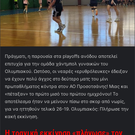
Πράγματι, η παρουσία στα playoffs ανόδου αποτελεί
επιτυχία για την ομάδα χάντμπολ γυναικών του
Ολυμπιακού. Ωστόσο, οι νεαρές «ερυθρόλευκες» έδειξαν
να έχουν πολύ άγχος στο δεύτερο ματς του μίνι
πρωταθλήματος κόντρα στον ΑΟ Προσοτσάνης! Μιας και
«πέταξαν» το πρώτο μισό του πρώτου ημιχρόνου! Το
αποτέλεσμα ήταν να μείνουν πίσω στο σκορ από νωρίς,
για να ηττηθούν τελικά 26-19. Ολυμπιακός: Πλήρωσε την
κακή εκκίνηση.
Η τραγική εκκίνηση «πλήγωσε» τον