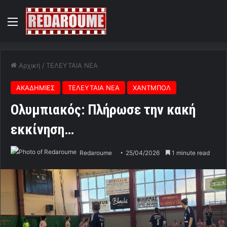
Menu
Αρχική
/
ΤΕΛΕΥΤΑΙΑ ΝΕΑ
ΑΚΑΔΗΜΙΕΣ
ΤΕΛΕΥΤΑΙΑ ΝΕΑ
ΧΑΝΤΜΠΟΛ
Ολυμπιακός: Πλήρωσε την κακή
εκκίνηση…
Redaroume
25/04/2026
1 minute read