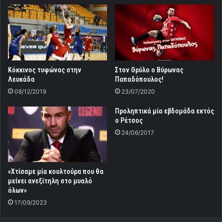
Κόκκινος τυφώνας στην
Στον Θρύλο ο Βύρωνας
Λευκάδα
Παπαδόπουλος!
08/12/2019
23/07/2020
Προληπτικά μία εβδομάδα εκτός
ο Ρέτσος
24/06/2017
«Χτίσαμε μία κουλτούρα που θα
μείνει ανεξίτηλη στο μυαλό
όλων»
17/09/2023