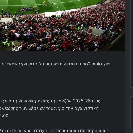
ς έκανε γνωστό ότι παρατείνεται η προθεσμία για
ς εισιτηρίων διαρκείας της σεζόν 2025-26 πως
νανέωσης των θέσεων τους, για την αγωνιστική
5:00.
οι οι περσινοί κάτοχοι με τις παρακάτω παρουσίες: