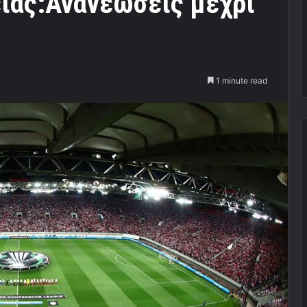
ίας:Ανανεώσεις μέχρι
1 minute read