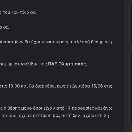
ς του 1ου πίνακα.
νακα.
 πίνακα (δεν θα έχουν δικαίωμα για αλλαγή θέσης στη
ίσημης ιστοσελίδας της
ΠΑΕ Ολυμπιακός
,
τις 13:00 και θα διαρκέσει έως τη Δευτέρα 15/06 στις
ς ή θέσης μόνο όσοι είχαν από 14 παρουσίες και άνω
ι ότι όσοι έχουν έκπτωση 5%, αυτή δεν ισχύει στη 2η