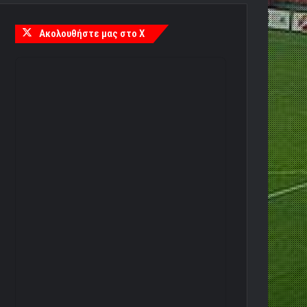
Ακολουθήστε μας στο X