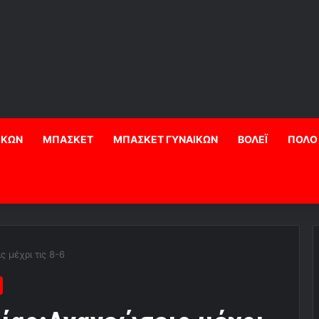
ΙΚΩΝ
ΜΠΑΣΚΕΤ
ΜΠΑΣΚΕΤ ΓΥΝΑΙΚΩΝ
ΒΟΛΕΪ
ΠΟΛΟ
 μέχρι τις 8-6