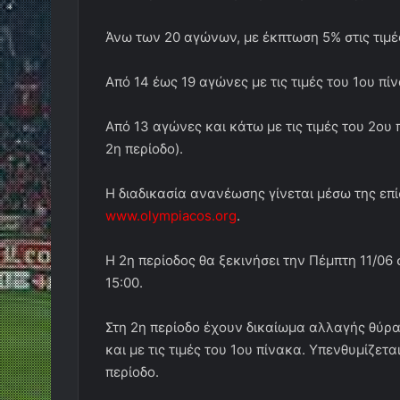
Άνω των 20 αγώνων, με έκπτωση 5% στις τιμέ
Από 14 έως 19 αγώνες με τις τιμές του 1ου πί
Από 13 αγώνες και κάτω με τις τιμές του 2ου
2η περίοδο).
Η διαδικασία ανανέωσης γίνεται μέσω της επ
www.olympiacos.org
.
Η 2η περίοδος θα ξεκινήσει την Πέμπτη 11/06 σ
15:00.
Στη 2η περίοδο έχουν δικαίωμα αλλαγής θύρα
και με τις τιμές του 1ου πίνακα. Υπενθυμίζετα
περίοδο.