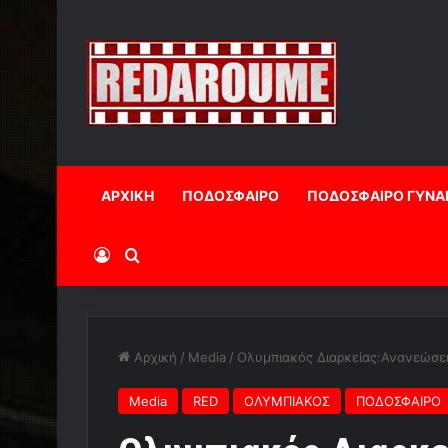
ΑΡΧΙΚΗ
ΠΟΔΟΣΦΑΙΡΟ
ΠΟΔΟΣΦΑΙΡΟ ΓΥΝΑ
Log In
Αναζήτηση
Αρχική
/
Media
/
Ολυμπιακός Διαρκείας:Ανανεώσεις
Media
RED
ΟΛΥΜΠΙΑΚΟΣ
ΠΟΔΟΣΦΑΙΡΟ