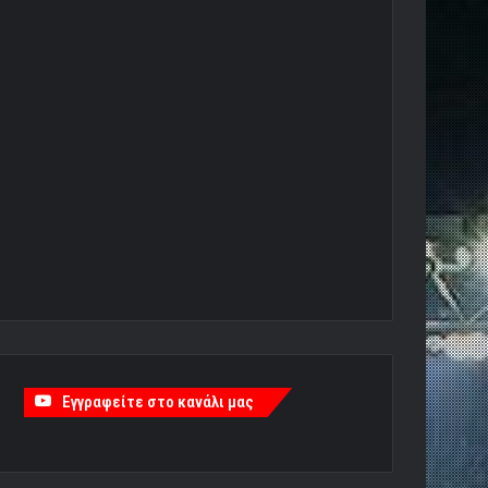
Εγγραφείτε στο κανάλι μας