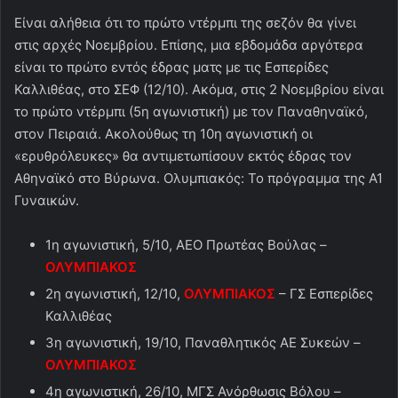
Είναι αλήθεια ότι το πρώτο ντέρμπι της σεζόν θα γίνει
στις αρχές Νοεμβρίου. Επίσης, μια εβδομάδα αργότερα
είναι το πρώτο εντός έδρας ματς με τις Εσπερίδες
Καλλιθέας, στο ΣΕΦ (12/10). Ακόμα, στις 2 Νοεμβρίου είναι
το πρώτο ντέρμπι (5η αγωνιστική) με τον Παναθηναϊκό,
στον Πειραιά. Ακολούθως τη 10η αγωνιστική οι
«ερυθρόλευκες» θα αντιμετωπίσουν εκτός έδρας τον
Αθηναϊκό στο Βύρωνα. Ολυμπιακός: Το πρόγραμμα της Α1
Γυναικών.
1η αγωνιστική, 5/10, ΑΕΟ Πρωτέας Βούλας –
ΟΛΥΜΠΙΑΚΟΣ
2η αγωνιστική, 12/10,
ΟΛΥΜΠΙΑΚΟΣ
– ΓΣ Εσπερίδες
Καλλιθέας
3η αγωνιστική, 19/10, Παναθλητικός ΑΕ Συκεών –
ΟΛΥΜΠΙΑΚΟΣ
4η αγωνιστική, 26/10, ΜΓΣ Ανόρθωσις Βόλου –