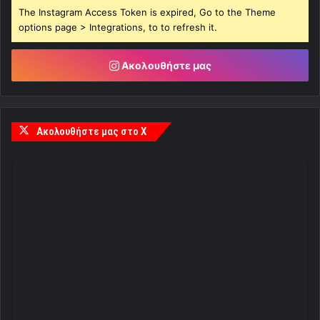
The Instagram Access Token is expired, Go to the Theme
options page > Integrations, to to refresh it.
Ακολουθήστε μας
Ακολουθήστε μας στο X