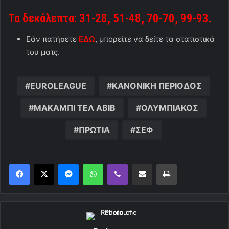
Τα δεκάλεπτα: 31-28, 51-48, 70-70, 99-93.
Εάν πατήσετε
ΕΔΩ
, μπορείτε να δείτε τα στατιστικά
του ματς.
EUROLEAGUE
ΚΑΝΟΝΙΚΗ ΠΕΡΙΟΔΟΣ
ΜΑΚΑΜΠΙ ΤΕΛ ΑΒΙΒ
ΟΛΥΜΠΙΑΚΟΣ
ΠΡΩΤΙΑ
ΣΕΦ
Messenger
WhatsApp
Viber
Κοινοποίηση μέσω ηλεκτρονικού ταχυδρομείου
Εκτύπωση