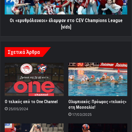
League
[vids]
Οι «ερυθρόλευκοι» έλαμψαν στο CEV Champions League
[vids]
Σχετικά Άρθρα
Ο τελικός από το One Channel
Ολυμπιακός: Πρόωρος «τελικός»
στη Μασσαλία!
25/05/2024
17/03/2025