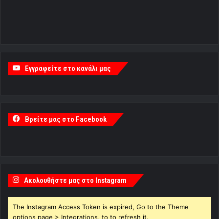
Εγγραφείτε στο κανάλι μας
Βρείτε μας στο Facebook
Ακολουθήστε μας στο Instagram
The Instagram Access Token is expired, Go to the Theme
options page > Integrations, to to refresh it.