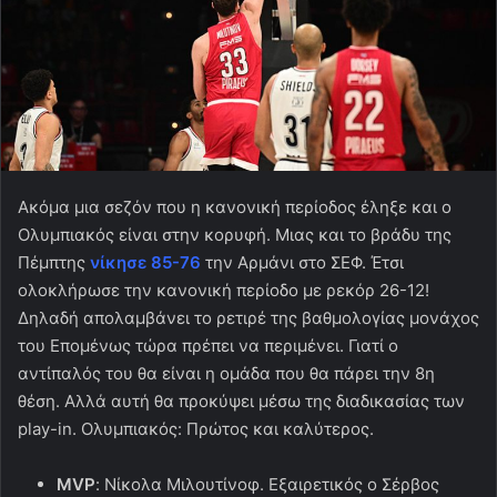
Ακόμα μια σεζόν που η κανονική περίοδος έληξε και ο
Ολυμπιακός είναι στην κορυφή. Μιας και το βράδυ της
Πέμπτης
νίκησε 85-76
την Αρμάνι στο ΣΕΦ. Έτσι
ολοκλήρωσε την κανονική περίοδο με ρεκόρ 26-12!
Δηλαδή απολαμβάνει το ρετιρέ της βαθμολογίας μονάχος
του Επομένως τώρα πρέπει να περιμένει. Γιατί ο
αντίπαλός του θα είναι η ομάδα που θα πάρει την 8η
θέση. Αλλά αυτή θα προκύψει μέσω της διαδικασίας των
play-in. Ολυμπιακός: Πρώτος και καλύτερος.
MVP
: Νίκολα Μιλουτίνοφ. Εξαιρετικός ο Σέρβος