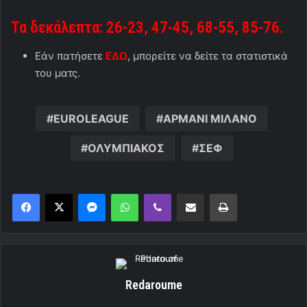
Τα δεκάλεπτα: 26-23, 47-45, 68-55, 85-76.
Εάν πατήσετε
ΕΔΩ
, μπορείτε να δείτε τα στατιστικά
του ματς.
EUROLEAGUE
ΑΡΜΑΝΙ ΜΙΛΑΝΟ
ΟΛΥΜΠΙΑΚΟΣ
ΣΕΦ
Messenger
WhatsApp
Viber
Κοινοποίηση μέσω ηλεκτρονικού ταχυδρομείου
Εκτύπωση
Redaroume