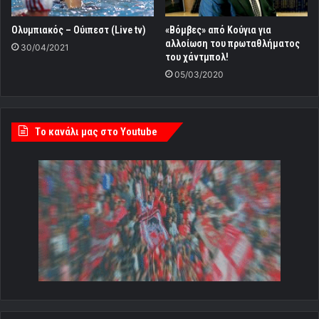
Ολυμπιακός – Ούιπεστ (Live tv)
«Βόμβες» από Κούγια για
αλλοίωση του πρωταθλήματος
30/04/2021
του χάντμπολ!
05/03/2020
Tο κανάλι μας στο Youtube