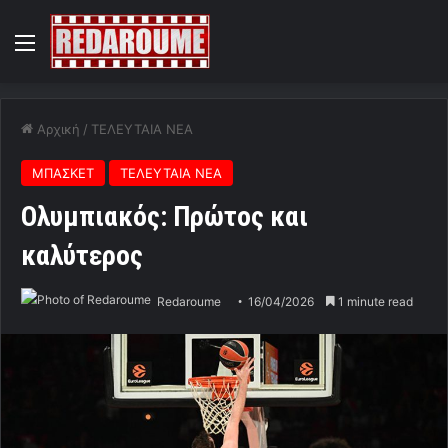
Menu
Αρχική
/
ΤΕΛΕΥΤΑΙΑ ΝΕΑ
ΜΠΑΣΚΕΤ
ΤΕΛΕΥΤΑΙΑ ΝΕΑ
Ολυμπιακός: Πρώτος και
καλύτερος
Redaroume
16/04/2026
1 minute read