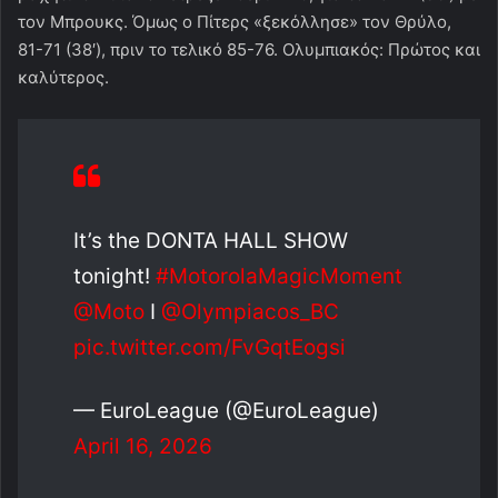
τον Μπρουκς. Όμως ο Πίτερς «ξεκόλλησε» τον Θρύλο,
81-71 (38′), πριν το τελικό 85-76. Ολυμπιακός: Πρώτος και
καλύτερος.
It’s the DONTA HALL SHOW
tonight!
#MotorolaMagicMoment
@Moto
I
@Olympiacos_BC
pic.twitter.com/FvGqtEogsi
— EuroLeague (@EuroLeague)
April 16, 2026