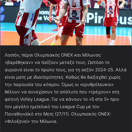
Λοιπόν, πέρσι Ολυμπιακός ONEX και Μίλωνας
«βαρέθηκαν» να παίζουν μεταξύ τους. Ωστόσο το
αυριανό είναι το πρώτο τους, για τη σεζόν 2024-25. Αλλά
είναι ματς με ιδιαιτερότητες. Καθώς θα διεξαχθεί χωρίς
την παρουσία του κόσμου. Όμως οι «ερυθρόλευκοι»
θέλουν να συνεχίσουν το απόλυτο που «τρέχουν» στη
φετινή Volley League. Για να κάνουν το «5 στα 5» πριν
τον μεγάλο ημιτελικό του League Cup με τον
Παναθηναϊκό στο Μετς (27/11). Ολυμπιακός ΟΝΕΧ:
«Φιλοξενεί» τον Μίλωνα.