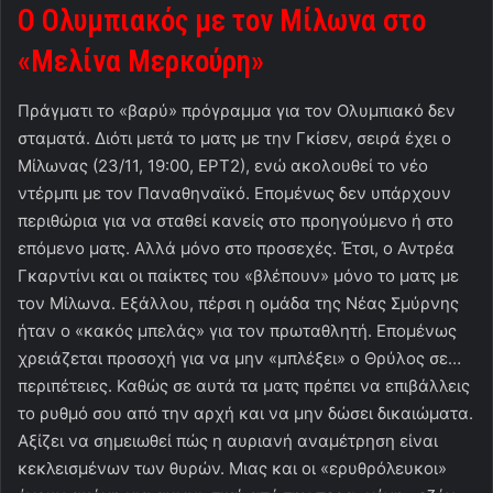
Ο Ολυμπιακός με τον Μίλωνα στο
«Μελίνα Μερκούρη»
Πράγματι το «βαρύ» πρόγραμμα για τον Ολυμπιακό δεν
σταματά. Διότι μετά το ματς με την Γκίσεν, σειρά έχει ο
Μίλωνας (23/11, 19:00, ΕΡΤ2), ενώ ακολουθεί το νέο
ντέρμπι με τον Παναθηναϊκό. Επομένως δεν υπάρχουν
περιθώρια για να σταθεί κανείς στο προηγούμενο ή στο
επόμενο ματς. Αλλά μόνο στο προσεχές. Έτσι, ο Αντρέα
Γκαρντίνι και οι παίκτες του «βλέπουν» μόνο το ματς με
τον Μίλωνα. Εξάλλου, πέρσι η ομάδα της Νέας Σμύρνης
ήταν ο «κακός μπελάς» για τον πρωταθλητή. Επομένως
χρειάζεται προσοχή για να μην «μπλέξει» ο Θρύλος σε…
περιπέτειες. Καθώς σε αυτά τα ματς πρέπει να επιβάλλεις
το ρυθμό σου από την αρχή και να μην δώσει δικαιώματα.
Αξίζει να σημειωθεί πώς η αυριανή αναμέτρηση είναι
κεκλεισμένων των θυρών. Μιας και οι «ερυθρόλευκοι»