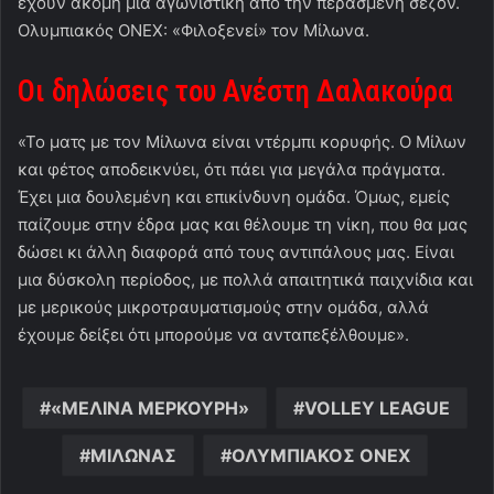
έχουν ακόμη μια αγωνιστική από την περασμένη σεζόν.
Ολυμπιακός ΟΝΕΧ: «Φιλοξενεί» τον Μίλωνα.
Οι δηλώσεις του Ανέστη Δαλακούρα
«Το ματς με τον Μίλωνα είναι ντέρμπι κορυφής. Ο Μίλων
και φέτος αποδεικνύει, ότι πάει για μεγάλα πράγματα.
Έχει μια δουλεμένη και επικίνδυνη ομάδα. Όμως, εμείς
παίζουμε στην έδρα μας και θέλουμε τη νίκη, που θα μας
δώσει κι άλλη διαφορά από τους αντιπάλους μας. Είναι
μια δύσκολη περίοδος, με πολλά απαιτητικά παιχνίδια και
με μερικούς μικροτραυματισμούς στην ομάδα, αλλά
έχουμε δείξει ότι μπορούμε να ανταπεξέλθουμε».
«ΜΕΛΙΝΑ ΜΕΡΚΟΥΡΗ»
VOLLEY LEAGUE
ΜΙΛΩΝΑΣ
ΟΛΥΜΠΙΑΚΟΣ ONEX