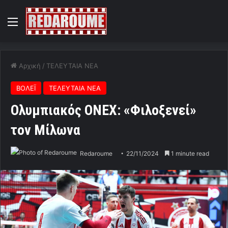
Menu
Αρχική
/
ΤΕΛΕΥΤΑΙΑ ΝΕΑ
ΒΟΛΕΪ
ΤΕΛΕΥΤΑΙΑ ΝΕΑ
Ολυμπιακός ΟΝΕΧ: «Φιλοξενεί»
τον Μίλωνα
Redaroume
22/11/2024
1 minute read