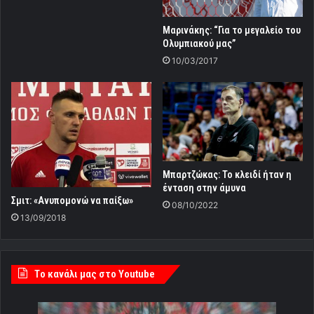
Μαρινάκης: “Για το μεγαλείο του
Ολυμπιακού μας”
10/03/2017
Μπαρτζώκας: Το κλειδί ήταν η
ένταση στην άμυνα
Σμιτ: «Ανυπομονώ να παίξω»
08/10/2022
13/09/2018
Tο κανάλι μας στο Youtube