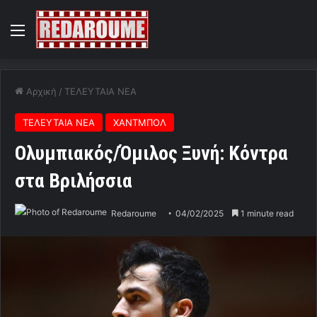
Menu
Αρχική
/
ΤΕΛΕΥΤΑΙΑ ΝΕΑ
ΤΕΛΕΥΤΑΙΑ ΝΕΑ
ΧΑΝΤΜΠΟΛ
Ολυμπιακός/Όμιλος Ξυνή: Κόντρα
στα Βριλήσσια
Redaroume
04/02/2025
1 minute read