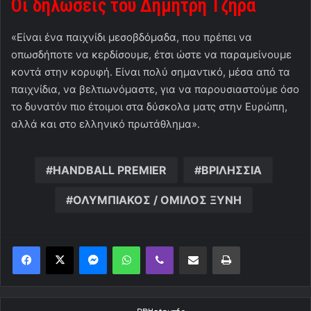
Οι δηλώσεις του Δημήτρη Τζηρά
«Είναι ένα παιχνίδι μεσοβδόμαδα, που πρέπει να
οπωσδήποτε να κερδίσουμε, έτσι ώστε να παραμείνουμε
κοντά στην κορυφή. Είναι πολύ σημαντικό, μέσα από τα
παιχνίδια, να βελτιωνόμαστε, για να παρουσιαστούμε όσο
το δυνατόν πιο έτοιμοι στα δύσκολα ματς στην Ευρώπη,
αλλά και στο ελληνικό πρωτάθλημα».
HANDBALL PREMIER
ΒΡΙΛΗΣΣΙΑ
ΟΛΥΜΠΙΑΚΟΣ / ΟΜΙΛΟΣ ΞΥΝΗ
Messenger
WhatsApp
Viber
Κοινοποίηση μέσω ηλεκτρονικού ταχυδρομείου
Εκτύπωση