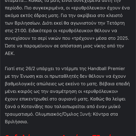
σταματά… Καθώς τα ματς είναι συνεχόμενα αυτή την
περίοδο. Πιο συγκεκριμένα, οι «ερυθρόλευκοι» έχουν ένα
ακόμα εκτός έδρας ματς. Για την ακρίβεια στο κλειστό
των Βριλησσίων. Διότι εκεί θα αγωνιστούν την Τετάρτη
στις 21:00. Ειδικότερα οι «ερυθρόλευκοι» θέλουν να
συνεχίσουν το σερί νικών που «τρέχουν» μέσα στο 2025.
Ώστε να παραμείνουν σε απόσταση μιας νίκης από την
ΑΕΚ.
Γιατί στις 26/2 υπάρχει το ντέρμπι της Handball Premier
με την Ένωση και οι πρωταθλητές δεν θέλουν να έχουν
βαθμολογικές απώλειες ως εκείνο το ματς. Βέβαια επειδή
μένει καιρός ως την αναμέτρηση οι «ερυθρόλευκοι»
έχουν επικεντρωθεί στο αυριανό ματς. Καθώς θα λείψει
ξανά ο Κοτανίδης που ταλαιπωρείται από έναν μυϊκό
τραυματισμό. Ολυμπιακός/Όμιλος Ξυνή: Κόντρα στα
Βριλήσσια.