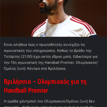
Είναι αλήθεια πώς ο πρωταθλητής συνεχίζει τις
αγωνιστικές του υποχρεώσεις. Καθώς το βράδυ της
Τετάρτης (21:00) έχει εκτός έδρας ματς. Ειδικότερα για
την 15η αγωνιστική της Handball Premier. Ολυμπιακός/
Όμιλος Ξυνή: Κόντρα στα Βριλήσσια.
Βριλήσσια – Ολυμπιακός για τη
Handball Premier
Η ομάδα χάντμπολ του Ολυμπιακού/Ομίλου Ξυνή δεν