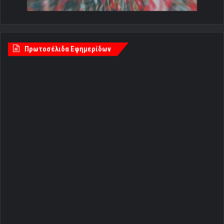
Πρωτοσέλιδα Εφημερίδων