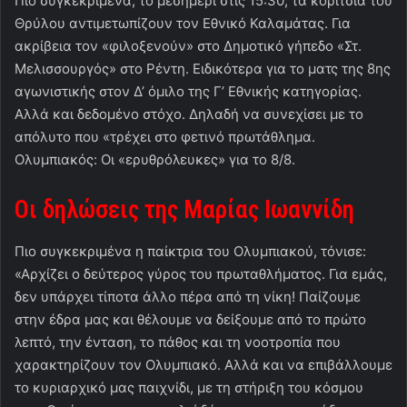
Πιο συγκεκριμένα, το μεσημέρι στις 15:30, τα κορίτσια του
Θρύλου αντιμετωπίζουν τον Εθνικό Καλαμάτας. Για
ακρίβεια τον «φιλοξενούν» στο Δημοτικό γήπεδο «Στ.
Μελισσουργός» στο Ρέντη. Ειδικότερα για το ματς της 8ης
αγωνιστικής στον Δ’ όμιλο της Γ’ Εθνικής κατηγορίας.
Αλλά και δεδομένο στόχο. Δηλαδή να συνεχίσει με το
απόλυτο που «τρέχει στο φετινό πρωτάθλημα.
Ολυμπιακός: Οι «ερυθρόλευκες» για το 8/8.
Οι δηλώσεις της Μαρίας Ιωαννίδη
Πιο συγκεκριμένα η παίκτρια του Ολυμπιακού, τόνισε:
«Αρχίζει ο δεύτερος γύρος του πρωταθλήματος. Για εμάς,
δεν υπάρχει τίποτα άλλο πέρα από τη νίκη! Παίζουμε
στην έδρα μας και θέλουμε να δείξουμε από το πρώτο
λεπτό, την ένταση, το πάθος και τη νοοτροπία που
χαρακτηρίζουν τον Ολυμπιακό. Αλλά και να επιβάλλουμε
το κυριαρχικό μας παιχνίδι, με τη στήριξη του κόσμου