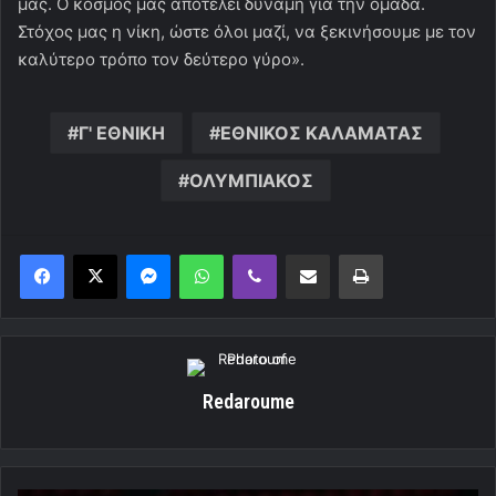
μας. Ο κόσμος μας αποτελεί δύναμη για την ομάδα.
Στόχος μας η νίκη, ώστε όλοι μαζί, να ξεκινήσουμε με τον
καλύτερο τρόπο τον δεύτερο γύρο».
Γ' ΕΘΝΙΚΗ
ΕΘΝΙΚΟΣ ΚΑΛΑΜΑΤΑΣ
ΟΛΥΜΠΙΑΚΟΣ
Messenger
WhatsApp
Viber
Κοινοποίηση μέσω ηλεκτρονικού ταχυδρομείου
Εκτύπωση
Redaroume