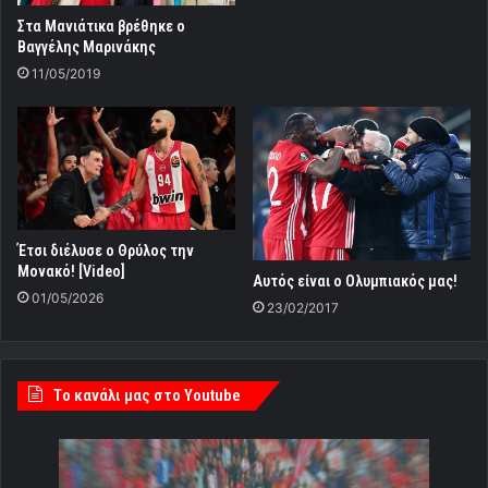
Στα Μανιάτικα βρέθηκε ο
Βαγγέλης Μαρινάκης
11/05/2019
Έτσι διέλυσε ο Θρύλος την
Μονακό! [Video]
Αυτός είναι ο Ολυμπιακός μας!
01/05/2026
23/02/2017
Tο κανάλι μας στο Youtube