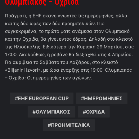
Ολυμπιακός – Οχρίδα
Πράγματι, η EHF έκανε γνωστές τις ημερομηνίες, αλλά
και τις δύο ώρες των δύο προημιτελικών. Πιο
συγκεκριμένα, το πρώτο ματς ανάμεσα στον Ολυμπιακό
και την Οχρίδα, θα γίνει εντός έδρας. Δηλαδή στο κλειστό
της Ηλιούπολης. Ειδικότερα την Κυριακή 29 Μαρτίου, στις
17:00. Ακολούθως, η ρεβάνς θα διεξαχθεί στις 4 Απριλίου.
Για ακρίβεια το Σάββατο του Λαζάρου, στο κλειστό
«Biljanini Izvori», με ώρα έναρξης στις 19:00. Ολυμπιακός
– Οχρίδα: Οι ημερομηνίες των αγώνων.
EHF EUROPEAN CUP
ΗΜΕΡΟΜΗΝΙΕΣ
ΟΛΥΜΠΙΑΚΟΣ
ΟΧΡΙΔΑ
ΠΡΟΗΜΙΤΕΛΙΚΑ