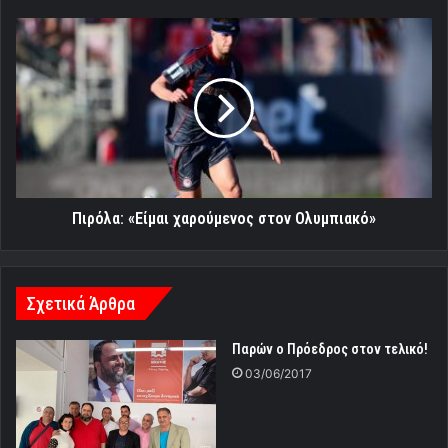
Πιρόλα:
«Είμαι
χαρούμενος
στον
Ολυμπιακό»
Πιρόλα: «Είμαι χαρούμενος στον Ολυμπιακό»
Σχετικά Άρθρα
Παρών ο Πρόεδρος στον τελικό!
03/06/2017