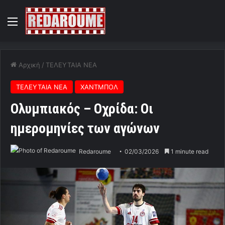
Menu
Αρχική
/
ΤΕΛΕΥΤΑΙΑ ΝΕΑ
ΤΕΛΕΥΤΑΙΑ ΝΕΑ
ΧΑΝΤΜΠΟΛ
Ολυμπιακός – Οχρίδα: Οι
ημερομηνίες των αγώνων
Redaroume
02/03/2026
1 minute read