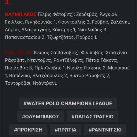
3.
ΟΛΥΜΠΙΑΚΟΣ
(Έλβις Φάτοβιτς): Ζερδεβάς, Άνγκιαλ,
Γκίλλας, Γενηδουνιάς 1, Φουντούλης 3, Γούβης, Ζαλάνκι,
Δήμου, Αλαφραγκής, Κάκαρης 1, Νικολαΐδης 3,
Παπαναστασίου 2, Τζωρτζάτος, Πούρος 1.
ΡΑΝΤΝΙΤΣΚΙ
(Ούρος Στεβάνοβιτς): Φιλίποβιτς, Στραχίνια
Ράσοβιτς, Ντέντοβιτς, Ραντζέλοβιτς, Πέταρ Γάκσιτς,
Πιέτλοβιτς 3, Πρλαΐνοβιτς 1, Νίκολα Γιάκσιτς 2, Μούρισιτς
1, Βαπένσκι, Βλαχόπουλος 2, Βίκτορ Ράσοβιτς 2,
Τοντορόβσι, Ντάντβανι.
WATER POLO CHAMPIONS LEAGUE
ΟΛΥΜΠΙΑΚΟΣ
ΠΑΠΑΣΤΡΑΤΕΙΟ
ΠΡΟΚΡΙΣΗ
ΠΡΩΤΙΑ
ΡΑΝΤΝΙΤΣΚΙ