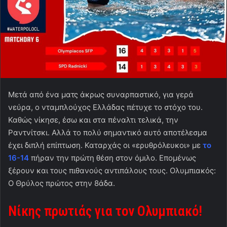
Μετά από ένα ματς άκρως συναρπαστικό, για γερά
νεύρα, ο νταμπλούχος Ελλάδας πέτυχε το στόχο του.
Καθώς νίκησε, έσω και στα πέναλτι τελικά, την
Ραντνίτσκι. Αλλά το πολύ σημαντικό αυτό αποτέλεσμα
έχει διπλή επίπτωση. Καταρχάς οι «ερυθρόλευκοι» με
το
16-14
πήραν την πρώτη θέση στον όμιλο. Επομένως
ξέρουν και τους πιθανούς αντιπάλους τους. Ολυμπιακός:
Ο Θρύλος πρώτος στην 8άδα.
Νίκης πρωτιάς για τον Ολυμπιακό!