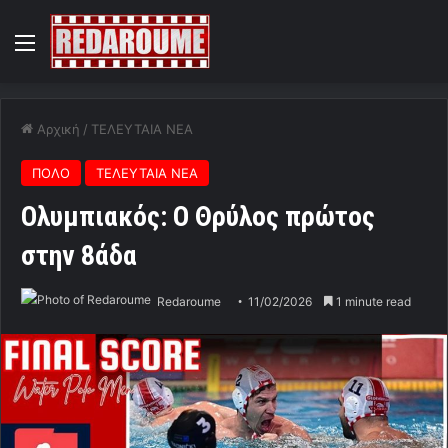
Menu
Αρχική
/
ΤΕΛΕΥΤΑΙΑ ΝΕΑ
ΠΟΛΟ
ΤΕΛΕΥΤΑΙΑ ΝΕΑ
Ολυμπιακός: Ο Θρύλος πρώτος
στην 8άδα
Redaroume
11/02/2026
1 minute read