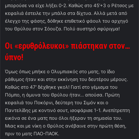
μπορούσε να είχε λήξει 0-2. Καθώς στο 45’+3 ο Ρέτσος με
κεφαλιά έστειλε την μπάλα στα δίχτυα. Αλλά μετά από
έλεγχο της φάσης, δόθηκε επιθετικό φάουλ του αρχηγό
του Θρύλου στον Σόουζα. Πολύ αυστηρό σφύριγμα!
Οι «ερυθρόλευκοι» πιάστηκαν στον…
ύπνο!
Όμως όπως μπήκε ο Ολυμπιακός στο ματς, το ίδιο
ράθυμος ήταν και στην εκκίνηση του δευτέρου μέρους.
Καθώς στο 47′ δέχθηκε γκολ! Γιατί στο γέμισμα του
Πόμπο, η άμυνα του Θρύλου ήταν… απούσα. Πρώτη
κεφαλιά του Ποκόρνι, δεύτερη του Σιμόν και ο
Παντελίδης με κοντινό σουτ, ισοφάρισε 1-1. Ανεπίτρεπτη
εικόνα σε ένα ματς που όλοι ήξεραν τη σημασία του.
Μιας και με νίκη ο Θρύλος ανέβαινε στην πρώτη θέση,
πριν το ματς ΠΑΟ-ΠΑΟΚ.