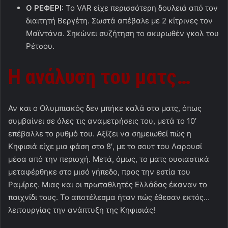
Ο ΡΕΦΕΡΙ
: Το VAR είχε περισσότερη δουλειά από τον
διαιτητή Βεργέτη. Σωστά απέβαλε με 2 κίτρινες τον
Μαϊντάνα. Σηκώνει συζήτηση το ακυρωθέν γκολ του
Ρέτσου.
Η ανάλυση του ματς…
Αν και ο Ολυμπιακός δεν μπήκε καλά στο ματς, όπως
συμβαίνει σε όλες τις αναμετρήσεις του, μετά το 10′
επέβαλλε το ρυθμό του. Αξίζει να σημειωθεί πώς η
Κηφισιά είχε μια φάση στο 8′, με το σουτ του Λαρουσί
μέσα από την περιοχή. Μετά, όμως, το ματς ουσιαστικά
μεταφέρθηκε στο μισό γήπεδο, προς την εστία του
Ραμίρες. Μιας και οι πρωταθλητές Ελλάδας έκαναν το
παιχνίδι τους. Το αποτέλεσμα ήταν πώς έθεσαν εκτός…
λειτουργίας την ανάπτυξη της Κηφισιάς!