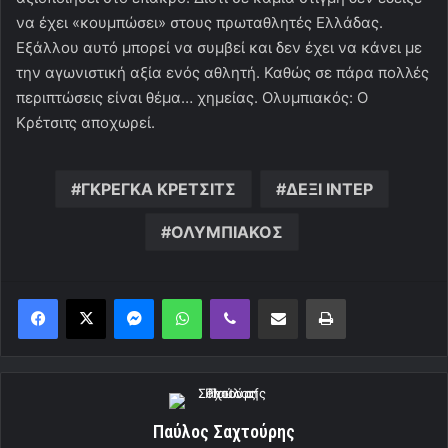
να έχει «κουμπώσει» στους πρωταθλητές Ελλάδας.
Εξάλλου αυτό μπορεί να συμβεί και δεν έχει να κάνει με
την αγωνιστική αξία ενός αθλητή. Καθώς σε πάρα πολλές
περιπτώσεις είναι θέμα… χημείας. Ολυμπιακός: Ο
Κρέτσιτς αποχωρεί.
ΓΚΡΕΓΚΑ ΚΡΕΤΣΙΤΣ
ΔΕΞΙ ΙΝΤΕΡ
ΟΛΥΜΠΙΑΚΟΣ
Messenger
WhatsApp
Viber
Κοινοποίηση μέσω ηλεκτρονικού ταχυδρομείου
Εκτύπωση
Παύλος Σαχτούρης