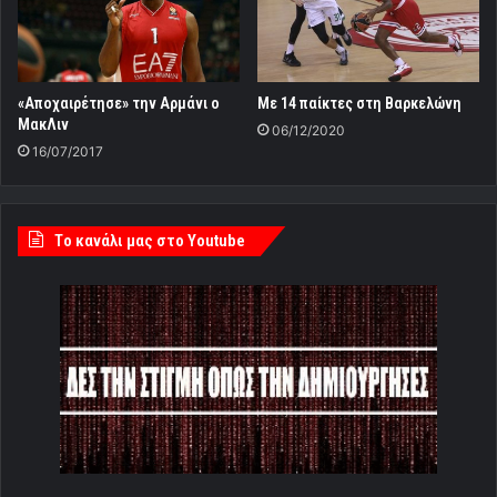
«Αποχαιρέτησε» την Αρμάνι ο
Με 14 παίκτες στη Βαρκελώνη
ΜακΛιν
06/12/2020
16/07/2017
Tο κανάλι μας στο Youtube