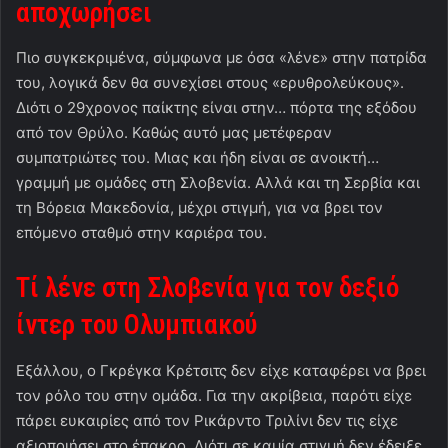
αποχωρήσει
Πιο συγκεκριμένα, σύμφωνα με όσα «λένε» στην πατρίδα
του, λογικά δεν θα συνεχίσει στους «ερυθρολεύκους».
Διότι ο 29χρονος παίκτης είναι στην… πόρτα της εξόδου
από τον Θρύλο. Καθώς αυτό μας μετέφεραν
συμπατριώτες του. Μιας και ήδη είναι σε ανοικτή…
γραμμή με ομάδες στη Σλοβενία. Αλλά και τη Σερβία και
τη Βόρεια Μακεδονία, μέχρι στιγμή, για να βρει τον
επόμενο σταθμό στην καριέρα του.
Τί λένε στη Σλοβενία για τον δεξιό
ίντερ του Ολυμπιακού
Εξάλλου, ο Γκρέγκα Κρέτσιτς δεν είχε καταφέρει να βρει
τον ρόλο του στην ομάδα. Για την ακρίβεια, παρότι είχε
πάρει ευκαιρίες από τον Ρικάρντο Τριλίνι δεν τις είχε
αξιοποιήσει στο έπακρο. Διότι σε καμία στιγμή δεν έδειξε