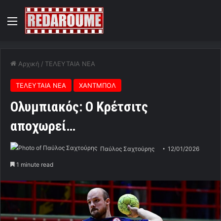
Menu
Αρχική
/
ΤΕΛΕΥΤΑΙΑ ΝΕΑ
ΤΕΛΕΥΤΑΙΑ ΝΕΑ
ΧΑΝΤΜΠΟΛ
Ολυμπιακός: Ο Κρέτσιτς
αποχωρεί…
Παύλος Σαχτούρης
12/01/2026
1 minute read