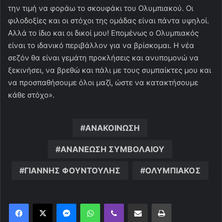
την τιμή να φοράω το σκουφάκι του Ολυμπιακού. Οι
φιλοδοξίες και οι στόχοι της ομάδας είναι πάντα υψηλοί.
Αλλά το ίδιο και οι δικοί μου! Επομένως ο Ολυμπιακός
είναι το ιδανικό περιβάλλον για να βρίσκομαι. Η νέα
σεζόν θα είναι γεμάτη προκλήσεις και ανυπομονώ να
ξεκινήσει, να βρεθώ και πάλι με τους συμπαίκτες μου και
να προσπαθήσουμε όλοι μαζί, ώστε να κατακτήσουμε
κάθε στόχο».
ΑΝΑΚΟΙΝΩΣΗ
ΑΝΑΝΕΩΣΗ ΣΥΜΒΟΛΑΙΟΥ
ΓΙΑΝΝΗΣ ΦΟΥΝΤΟΥΛΗΣ
ΟΛΥΜΠΙΑΚΟΣ
Messenger
WhatsApp
Viber
Κοινοποίηση μέσω ηλεκτρονικού ταχυδρομείου
Εκτύπωση