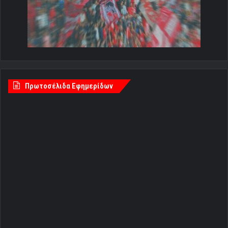
Πρωτοσέλιδα Εφημερίδων