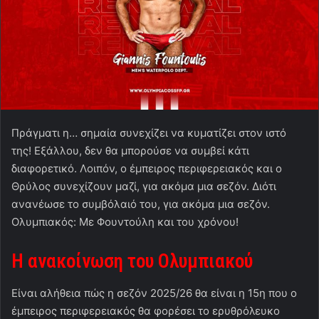
Πράγματι η… σημαία συνεχίζει να κυματίζει στον ιστό
της! Εξάλλου, δεν θα μπορούσε να συμβεί κάτι
διαφορετικό. Λοιπόν, ο έμπειρος περιφερειακός και ο
Θρύλος συνεχίζουν μαζί, για ακόμα μια σεζόν. Διότι
ανανέωσε το συμβόλαιό του, για ακόμα μια σεζόν.
Ολυμπιακός: Με Φουντούλη και του χρόνου!
Η ανακοίνωση του Ολυμπιακού
Είναι αλήθεια πώς η σεζόν 2025/26 θα είναι η 15η που ο
έμπειρος περιφερειακός θα φορέσει το ερυθρόλευκο