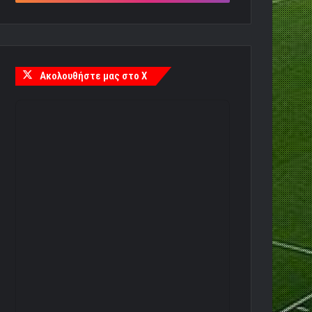
Ακολουθήστε μας στο X