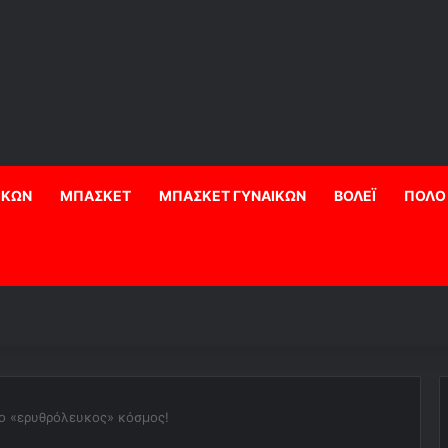
ΙΚΩΝ
ΜΠΑΣΚΕΤ
ΜΠΑΣΚΕΤ ΓΥΝΑΙΚΩΝ
ΒΟΛΕΪ
ΠΟΛΟ
ο «ερυθρόλευκος» κόσμος!