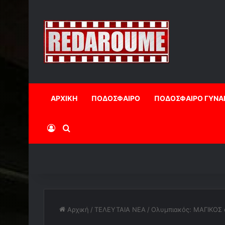
ΑΡΧΙΚΗ
ΠΟΔΟΣΦΑΙΡΟ
ΠΟΔΟΣΦΑΙΡΟ ΓΥΝΑ
Log In
Αναζήτηση
Αρχική
/
ΤΕΛΕΥΤΑΙΑ ΝΕΑ
/
Ολυμπιακός: ΜΑΓΙΚΟΣ 