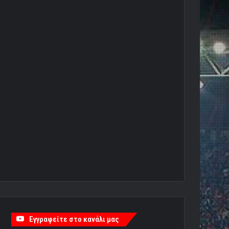
Εγγραφείτε στο κανάλι μας