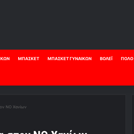
ΙΚΩΝ
ΜΠΑΣΚΕΤ
ΜΠΑΣΚΕΤ ΓΥΝΑΙΚΩΝ
ΒΟΛΕΪ
ΠΟΛΟ
τον ΝΟ Χανίων