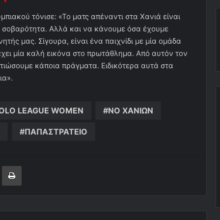
μπιακού τόνισε: «Το ματς απέναντι στα Χανιά είναι
με σοβαρότητα. Αλλά και να κάνουμε όσα έχουμε
ητής μας. Σίγουρα, είναι ένα παιχνίδι με μία ομάδα
χει μία καλή εικόνα στο πρωτάθλημα. Από αυτόν τον
τιώσουμε κάποια πράγματα. Ειδικότερα αυτά στα
ια».
OLO LEAGUE WOMEN
ΝΟ ΧΑΝΙΩΝ
ΠΑΠΑΣΤΡΑΤΕΙΟ
ger
ινοποίηση μέσω ηλεκτρονικού ταχυδρομείου
Εκτύπωση