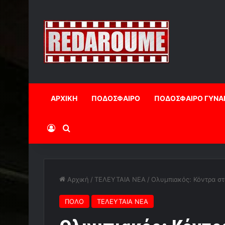
ΑΡΧΙΚΗ
ΠΟΔΟΣΦΑΙΡΟ
ΠΟΔΟΣΦΑΙΡΟ ΓΥΝΑ
Log In
Αναζήτηση
Αρχική
/
ΤΕΛΕΥΤΑΙΑ ΝΕΑ
/
Ολυμπιακός: Κόντρα σ
ΠΟΛΟ
ΤΕΛΕΥΤΑΙΑ ΝΕΑ