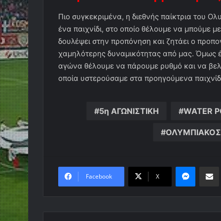
Πιο συγκεκριμένα, η διεθνής παίκτρια του Ολυ
ένα παιχνίδι, στο οποίο θέλουμε να μπούμε 
δουλέψει στην προπόνηση και ζητάει ο προπον
χαμηλότερης δυναμικότητας από μας. Όμως έ
αγώνα θέλουμε να πάρουμε ρυθμό και να βελ
οποία υστερούσαμε στα προηγούμενα παιχνίδ
5η ΑΓΩΝΙΣΤΙΚΗ
WATER P
ΟΛΥΜΠΙΑΚΟΣ
Messen
Κο
Facebook
X