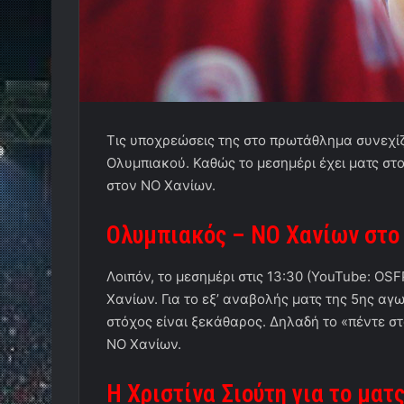
Τις υποχρεώσεις της στο πρωτάθλημα συνεχίζ
Ολυμπιακού. Καθώς το μεσημέρι έχει ματς στ
στον ΝΟ Χανίων.
Ολυμπιακός – ΝΟ Χανίων στο
Λοιπόν, το μεσημέρι στις 13:30 (
YouTube
:
OSF
Χανίων. Για το εξ’ αναβολής ματς της 5ης αγ
στόχος είναι ξεκάθαρος. Δηλαδή
το «πέντε σ
ΝΟ Χανίων.
Η Χριστίνα Σιούτη για το ματ