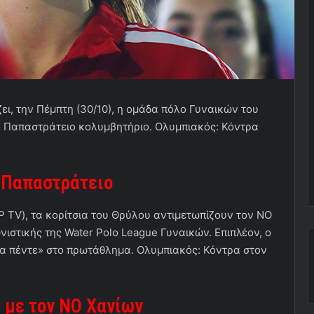
ει, την Πέμπτη (30/10), η ομάδα πόλο Γυναικών του
ο Παπαστράτειο κολυμβητήριο. Ολυμπιακός: Κόντρα
 Παπαστράτειο
P
TV
), τα κορίτσια του Θρύλου αντιμετωπίζουν τον ΝΟ
ωνιστικής της
Water
Polo
League Γυναικών. Επιπλέον, ο
τα πέντε» στο πρωτάθλημα. Ολυμπιακός: Κόντρα στον
ς με τον ΝΟ Χανίων