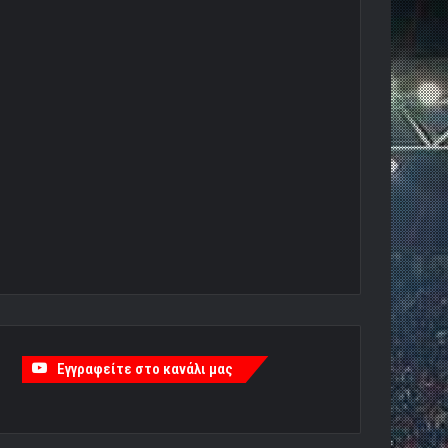
Εγγραφείτε στο κανάλι μας