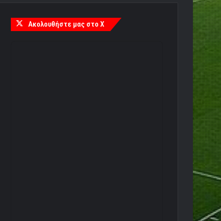
Ακολουθήστε μας στο X