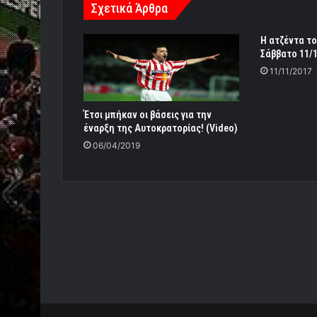
Σχετικά Άρθρα
Η ατζέντα το
Σάββατο 11/
11/11/2017
Έτσι μπήκαν οι βάσεις για την
έναρξη της Aυτοκρατορίας! (Video)
06/04/2019