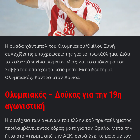
Η ομάδα χάντμπολ του Ολυμπιακού/Ομίλου Ξυνή
συνεχίζει τις υποχρεώσεις της για το πρωτάθλημα. Διότι
το καλεντάρι είναι γεμάτο. Μιας και το απόγευμα του
Σαββάτου υπάρχει το ματς με τα Εκπαιδευτήρια.
Ολυμπιακός: Κόντρα στον Δούκα.
Ολυμπιακός – Δούκας για την 19η
αγωνιστική
Η συνέχεια των αγώνων του ελληνικού πρωταθλήματος
περιλαμβάνει εντός έδρας ματς για τον Θρύλο. Μετά την
ήττα στο ντέρμπι από την ΑΕΚ, σειρά έχει το ματς με τον