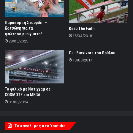
Παραπομπή Σταυρίδη –
Κατσώνη για τα
Keep The Faith
φαλτσοσφυρίγματα!
16/04/2018
28/05/2025
Οι …Survivors του Θρύλου
13/03/2017
Το φιλικό με Νότιγχαμ σε
COSMOTE και MEGA
01/08/2024
Tο κανάλι μας στο Youtube