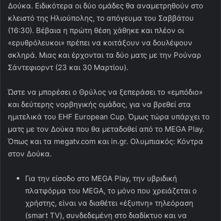
Δούκα. Ειδικότερα οι δύο ομάδες θα αναμετρηθούν στο
κλειστό της Ηλιούπολης, το απόγευμα του Σαββάτου
(16:30). Βέβαια η πρώτη θέση χάθηκε και πλέον οι
«ερυθρόλευκοι» πρέπει να κοιτάξουν να δουλέψουν
σκληρά. Μιας και έρχονται τα δύο ματς με την Ρούναρ
Σάντεφιορντ (23 και 30 Μαρτίου).
Ώστε να μπορέσει ο Θρύλος να ξεπεράσει το «εμπόδιο»
και δεύτερης νορβηγικής ομάδας, για να βρεθεί στα
ημιτελικά του EHF European Cup. Όμως τώρα υπάρχει το
ματς με τον Δούκα που θα μεταδοθεί από το MEGA Play.
Όπως και τα megatv.com και in.gr. Ολυμπιακός: Κόντρα
στον Δούκα.
Για την είσοδο στο MEGA Play, την υβριδική
πλατφόρμα του MEGA, το μόνο που χρειάζεται ο
χρήστης, είναι να διαθέτει «έξυπνη» τηλεόραση
(smart TV), συνδεδεμένη στο διαδίκτυο και να