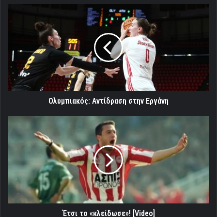
Ολυμπιακός:
Αντίδραση
στην
Εργάνη
Ολυμπιακός: Αντίδραση στην Εργάνη
Έτσι
το
«κλείδωσε»!
[Video]
Έτσι το «κλείδωσε»! [Video]