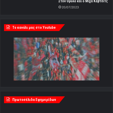
Στον Θρύλο και ο Μίχα Κάβτσιτς
20/07/2023
Tο κανάλι μας στο Youtube
Πρωτοσέλιδα Εφημερίδων