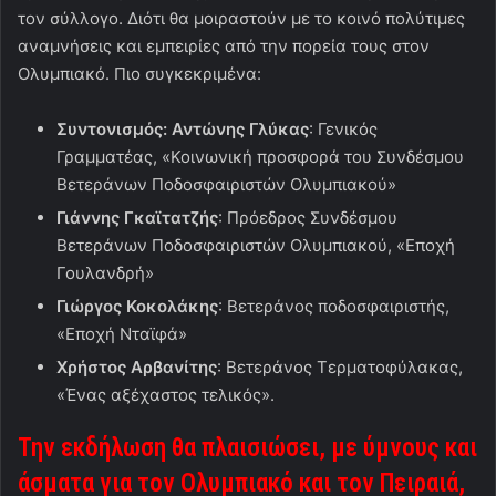
τον σύλλογο. Διότι θα μοιραστούν με το κοινό πολύτιμες
αναμνήσεις και εμπειρίες από την πορεία τους στον
Ολυμπιακό. Πιο συγκεκριμένα:
Συντονισμός: Αντώνης Γλύκας
: Γενικός
Γραμματέας, «Κοινωνική προσφορά του Συνδέσμου
Βετεράνων Ποδοσφαιριστών Ολυμπιακού»
Γιάννης Γκαϊτατζής
: Πρόεδρος Συνδέσμου
Βετεράνων Ποδοσφαιριστών Ολυμπιακού, «Εποχή
Γουλανδρή»
Γιώργος Κοκολάκης
: Βετεράνος ποδοσφαιριστής,
«Εποχή Νταϊφά»
Χρήστος Αρβανίτης
: Βετεράνος Τερματοφύλακας,
«Ένας αξέχαστος τελικός».
Την εκδήλωση θα πλαισιώσει, με ύμνους και
άσματα για τον Ολυμπιακό και τον Πειραιά,