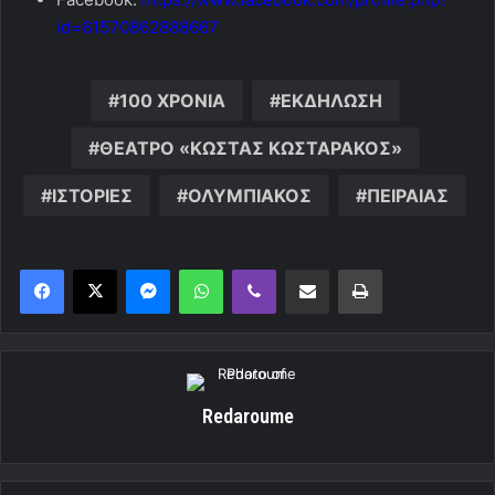
id=61570862888667
100 ΧΡΟΝΙΑ
ΕΚΔΗΛΩΣΗ
ΘΕΑΤΡΟ «ΚΩΣΤΑΣ ΚΩΣΤΑΡΑΚΟΣ»
ΙΣΤΟΡΙΕΣ
ΟΛΥΜΠΙΑΚΟΣ
ΠΕΙΡΑΙΑΣ
Messenger
WhatsApp
Viber
Κοινοποίηση μέσω ηλεκτρονικού ταχυδρομείου
Εκτύπωση
Redaroume