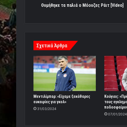
Θυμήθηκε τα παλιά ο Μόουζες Ράιτ [Video]
Σχετικά Άρθρα
Μεντιλίμπαρ: «Είχαμε ξεκάθαρες
Κούγιας: «Πρ
ευκαιρίες για γκολ»
τους εγκλημα
ποδοσφαίρου!
31/03/2024
07/01/2024