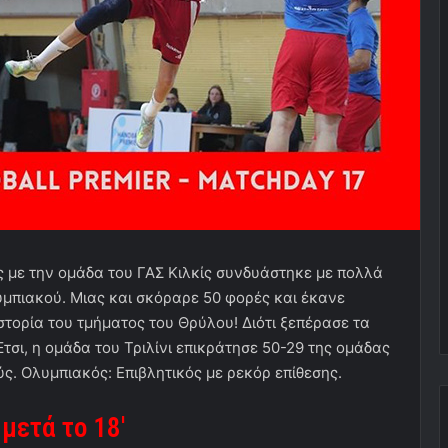
ς με την ομάδα του ΓΑΣ Κιλκίς συνδυάστηκε με πολλά
υμπιακού. Μιας και σκόραρε 50 φορές και έκανε
στορία του τμήματος του Θρύλου! Διότι ξεπέρασε τα
σι, η ομάδα του Τριλίνι επικράτησε 50-29 της ομάδας
ς. Ολυμπιακός: Επιβλητικός με ρεκόρ επίθεσης.
μετά το 18′