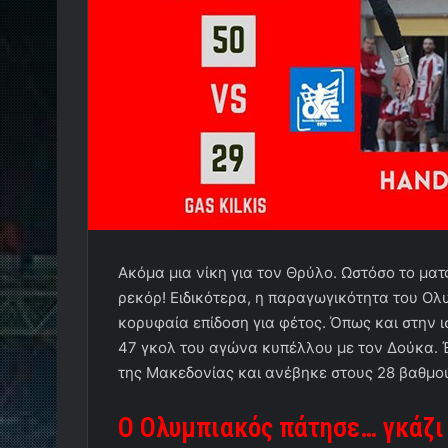
Ακόμα μια νίκη για τον Θρύλο. Ωστόσο το ματ
ρεκόρ! Ειδικότερα, η παραγωγικότητα του Ολ
κορυφαία επίδοση για φέτος. Όπως και στην ι
47 γκολ του αγώνα κυπέλλου με τον Δούκα. Έτ
της Μακεδονίας και ανέβηκε στους 28 βαθμού
Ο Ολυμπιακός πάτησε… γκάζι 