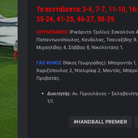
Τα πεντάλεπτα: 3-4, 7-7, 11-10, 16-
35-24, 41-25, 46-27, 50-29.
ΟΛΥΜΠΙΑΚΟΣ
(Ρικάρντο Τριλίνι): Εσκαλόνα 4
Παπαντωνόπουλος, Κανδύλας, Τσαναξίδης 9, Ίβ
Μιχαηλίδης 4, Σάββας 6, Νικολίνταης 1.
ΓΑΣ ΚΙΛΚΙΣ
(Νίκος Γεωργιάδης): Μποροντάι 1,
Χαριζόπουλος 2, Ντελιρίεφ 2, Μαντάς, Μπέρεζ
Προβατάς.
Διαιτητής
: Αν. Γερουλάνος – Σκλαβενίτη
1/1.
HANDBALL PREMIER