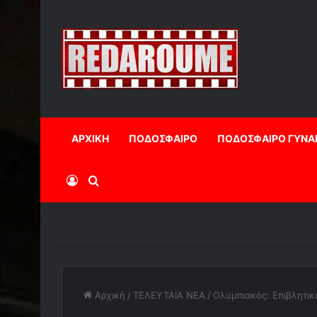
ΑΡΧΙΚΗ
ΠΟΔΟΣΦΑΙΡΟ
ΠΟΔΟΣΦΑΙΡΟ ΓΥΝΑ
Log In
Αναζήτηση
Αρχική
/
ΤΕΛΕΥΤΑΙΑ ΝΕΑ
/
Ολυμπιακός: Επιβλητικ