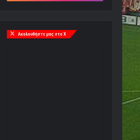
Ακολουθήστε μας στο X