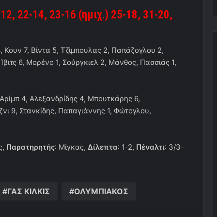
12, 22-14, 23-16 (ημιχ.) 25-18, 31-20,
, Κουν 7, Βίντα 5, Τζίμπουλας 2, Παπάζογλου 2,
ιτς 6, Μορένο 1, Σούργκιελ 2, Μάνθος, Πασσιάς 1,
 Αρίμπ 4, Αλεξανδρίδης 4, Μπουτκάρης 6,
νι 9, Στανκίδης, Παπαγιάννης 1, Φώτογλου,
ς,
Παρατηρητής
: Μίγκας,
Δίλεπτα
: 1-2,
Πέναλτι
: 3/3-
ΓΑΣ ΚΙΛΚΙΣ
ΟΛΥΜΠΙΑΚΟΣ