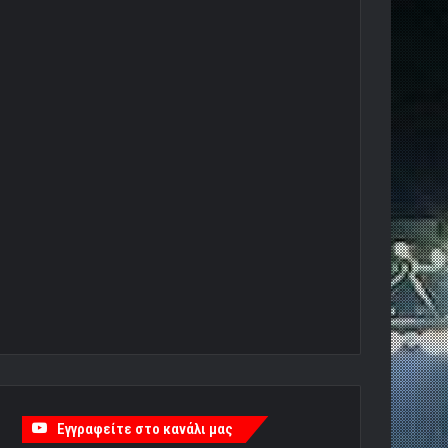
Εγγραφείτε στο κανάλι μας