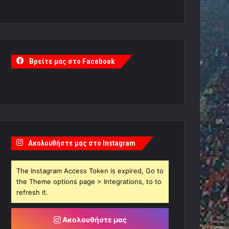
Βρείτε μας στο Facebook
Ακολουθήστε μας στο Instagram
The Instagram Access Token is expired, Go to
the Theme options page > Integrations, to to
refresh it.
Ακολουθήστε μας