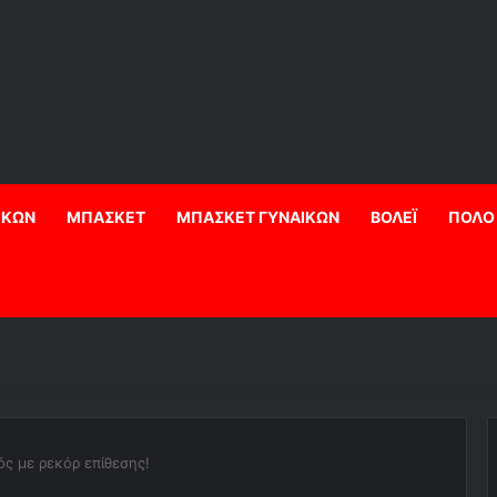
ΙΚΩΝ
ΜΠΑΣΚΕΤ
ΜΠΑΣΚΕΤ ΓΥΝΑΙΚΩΝ
ΒΟΛΕΪ
ΠΟΛΟ
ός με ρεκόρ επίθεσης!