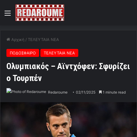
Menu
Αρχική
/
ΤΕΛΕΥΤΑΙΑ ΝΕΑ
ΠΟΔΟΣΦΑΙΡΟ
ΤΕΛΕΥΤΑΙΑ ΝΕΑ
Ολυμπιακός – Αϊντχόφεν: Σφυρίζει
ο Τουρπέν
Redaroume
02/11/2025
1 minute read