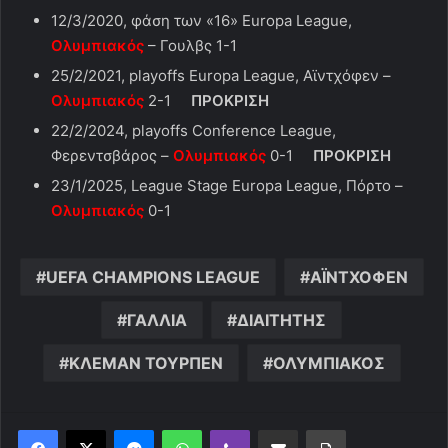
12/3/2020, φάση των «16» Europa League,
Ολυμπιακός
– Γουλβς 1-1
25/2/2021, playoffs Europa League, Αϊντχόφεν –
Ολυμπιακός
2-1
ΠΡΟΚΡΙΣΗ
22/2/2024, playoffs Conference League,
Φερεντσβάρος –
Ολυμπιακός
0-1
ΠΡΟΚΡΙΣΗ
23/1/2025, League Stage Europa League, Πόρτο –
Ολυμπιακός
0-1
UEFA CHAMPIONS LEAGUE
ΑΪΝΤΧΟΦΕΝ
ΓΑΛΛΙΑ
ΔΙΑΙΤΗΤΗΣ
ΚΛΕΜΑΝ ΤΟΥΡΠΕΝ
ΟΛΥΜΠΙΑΚΟΣ
Messenger
WhatsApp
Viber
Κοινοποίηση μέσω ηλεκτρονικού ταχυδρομείου
Εκτύπωση