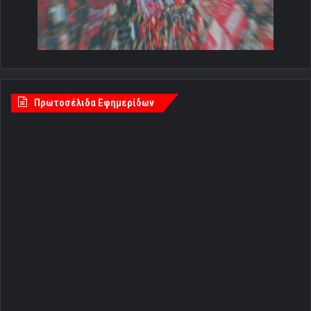
Πρωτοσέλιδα Εφημερίδων