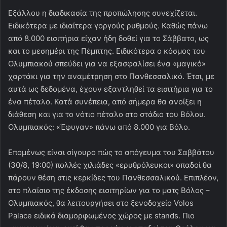
Εξάλλου η διαδικασία της προπώλησης συνεχίζεται.
Ειδικότερα με ιδιαίτερα γοργούς ρυθμούς. Καθώς πάνω
από 8.000 εισιτήρια είχαν ήδη δοθεί για το Σάββατο, ως
και το μεσημέρι της Πέμπτης. Ειδικότερα ο κόσμος του
Ολυμπιακού σπεύδει για να εξασφαλίσει ένα «μαγικό»
χαρτάκι για την αναμέτρηση στο Πανθεσσαλικό. Έτσι, με
αυτά ως δεδομένα, έχουν εξαντληθεί τα εισιτήρια για το
ένα πέταλο. Κατά συνέπεια, από σήμερα θα ανοίξει η
διάθεση και για το νότιο πέταλο στο στάδιο του Βόλου.
Ολυμπιακός: «Έφυγαν» πάνω από 8.000 για Βόλο.
Επομένως είναι σίγουρο πώς το απόγευμα του Σαββάτου
(30/8, 19:00) πολλές χιλιάδες «ερυθρόλευκοι» οπαδοί θα
πάρουν θέση στις κερκίδες του Πανθεσσαλικού. Επιπλέον,
στο πλαίσιο της έκδοσης εισιτηρίων για το ματς Βόλος –
Ολυμπιακός, θα λειτουργήσει στο ξενοδοχείο Volos
Palace ειδικά διαμορφωμένος χώρος με stands. Πιο