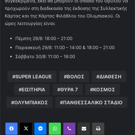
συγκεκριμένα, εκεί θα μπορούν οι οπαδοί του Θρύλου να
προχωρούν στη διαδικασία της έκδοσης της Συλλεκτικής
Κάρτας και της Κάρτας Φιλάθλου του Ολυμπιακού. Οι
ώρες λειτουργίας είναι:
Πέμπτη 28/8: 18:00 – 21:00
Παρασκευή 29/8: 11:00 – 14:00 & 18:00 – 21:00
Σάββατο 30/8: 11:00 – 16:00
SUPER LEAGUE
ΒΟΛΟΣ
ΔΙΑΘΕΣΗ
ΕΙΣΙΤΗΡΙΑ
ΘΥΡΑ 7
ΚΟΣΜΟΣ
ΟΛΥΜΠΙΑΚΟΣ
ΠΑΝΘΕΣΣΑΛΙΚΟ ΣΤΑΔΙΟ
Messenger
WhatsApp
Viber
Κοινοποίηση μέσω ηλεκτρονικού ταχυδρομείου
Εκτύπωση