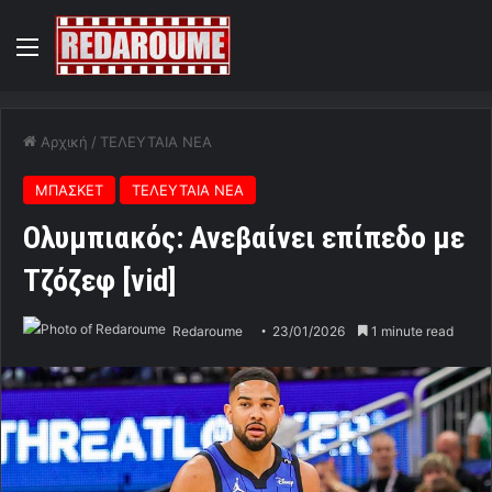
Menu
Αρχική
/
ΤΕΛΕΥΤΑΙΑ ΝΕΑ
ΜΠΑΣΚΕΤ
ΤΕΛΕΥΤΑΙΑ ΝΕΑ
Ολυμπιακός: Ανεβαίνει επίπεδο με
Τζόζεφ [vid]
Redaroume
23/01/2026
1 minute read