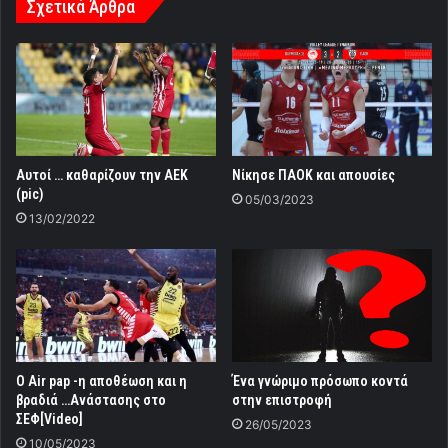
Σχετικά Άρθρα
Αυτοί … καθαρίζουν την ΑΕΚ
Νίκησε ΠΑΟΚ και απουσίες
(pic)
05/03/2023
13/02/2022
Ο Air pap -η αποθέωση και η
Ένα γνώριμο πρόσωπο κοντά
βραδιά …Ανάστασης στο
στην επιστροφή
ΣΕΦ[Video]
26/05/2023
10/05/2023