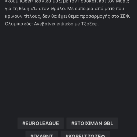
«κουμπώσει» ιδανικά μαζί με τον Γουόκαπ και τον Μόρις
για τη θέση «1» στον Θρύλο. Με εμπειρία από ματς που
κρίνουν τίτλους, δεν θα έχει θέμα προσαρμογής στο ΣΕΦ.
Ολυμπιακός: Ανεβαίνει επίπεδο με Τζόζεφ.
EUROLEAGUE
STOIXIMAN GBL
ΓΚΑΡΝΤ
ΚΟΡΕΪ ΤΖΟΖΕΦ