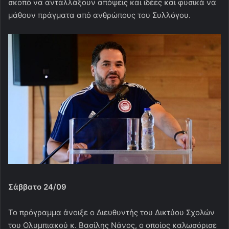
σκοπό να ανταλλάξουν απόψεις και ιδέες και φυσικά να
μάθουν πράγματα από ανθρώπους του Συλλόγου.
Σάββατο 24/09
Το πρόγραμμα άνοιξε ο Διευθυντής του Δικτύου Σχολών
του Ολυμπιακού κ. Βασίλης Νάνος, ο οποίος καλωσόρισε