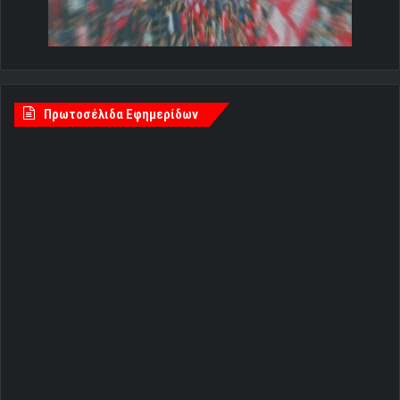
Πρωτοσέλιδα Εφημερίδων