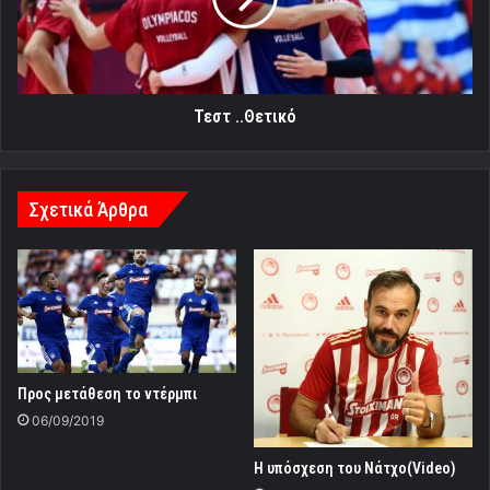
Τεστ ..Θετικό
Σχετικά Άρθρα
Προς μετάθεση το ντέρμπι
06/09/2019
H υπόσχεση του Νάτχο(Video)