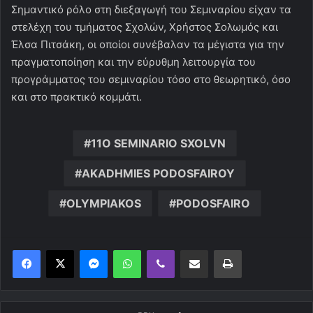
Σημαντικό ρόλο στη διεξαγωγή του Σεμιναρίου είχαν τα
στελέχη του τμήματος Σχολών, Χρήστος Σολωμός και
Έλσα Πιτσάκη, οι οποίοι συνέβαλαν τα μέγιστα για την
πραγματοποίηση και την εύρυθμη λειτουργία του
προγράμματος του σεμιναρίου τόσο στο θεωρητικό, όσο
και στο πρακτικό κομμάτι.
11O SEMINARIO SXOLVN
AKADHMIES PODOSFAIROY
OLYMPIAKOS
PODOSFAIRO
Messenger
WhatsApp
Viber
Κοινοποίηση μέσω ηλεκτρονικού ταχυδρομείου
Εκτύπωση