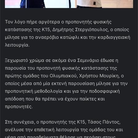
Τον λόγο πήρε αργότερα ο προπονητής φυσικής
κατάστασης της Κ15, Δημήτρης Στεργιόπουλος, ο οποίος
μίλησε για το αναερόβιο κατώφλι και την καρδιαγγειακή
λειτουργία.
Ξεχωριστό χρώμα σε ακόμα ένα Σεμινάριο έδωσε η
παρουσία του προπονητή φυσικής κατάστασης της
πρώτης ομάδας του Ολυμπιακού, Χρήστου Μουρίκη, ο
οποίος μέσα από μία εκτενή παρουσίαση μίλησε για την
προπονητική μεθοδολογία και για την ποδοσφαιρική
απόδοση που θα πρέπει να έχουν παίκτες και
προπονητές.
Στη συνέχεια, ο προπονητής της Κ15, Τάσος Πάντος,
ανέλυσε την επιθετική λειτουργία της ομάδας του και
μέσα από παραδείγματα θέλησε να περάσει στους