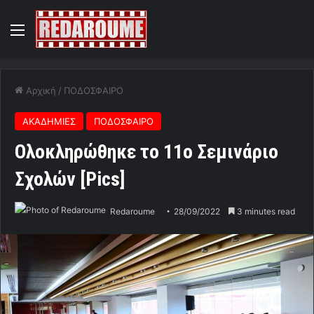
Menu
Αρχική
/
ΠΟΔΟΣΦΑΙΡΟ
ΑΚΑΔΗΜΙΕΣ
ΠΟΔΟΣΦΑΙΡΟ
Ολοκληρώθηκε το 11ο Σεμινάριο
Σχολών [Pics]
Redaroume
28/09/2022
3 minutes read