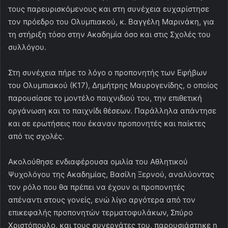
τους παρευρισκόμενους και στη συνέχεια ευχαρίστησε
τον πρόεδρο του Ολυμπιακού, κ. Βαγγέλη Μαρινάκη, για
τη στήριξη τόσο στην Ακαδημία όσο και στις Σχολές του
συλλόγου.
Στη συνέχεια πήρε το λόγο ο προπονητής των Εφήβων
του Ολυμπιακού (Κ17), Δημήτρης Μαυρογενίδης, ο οποίος
παρουσίασε το μοντέλο παιχνιδιού του, την επιθετική
οργάνωση και το παιχνίδι θέσεων. Παράλληλα απάντησε
και σε ερωτήσεις που έκαναν προπονητές και παίκτες
από τις σχολές.
Ακολούθησε ενδιαφέρουσα ομιλία του Αθλητικού
Ψυχολόγου της Ακαδημίας, Βασίλη Ξερνού, αναλύοντας
τον ρόλο που θα πρέπει να έχουν οι προπονητές
απέναντι στους γονείς, ενώ λίγο αργότερα από τον
επικεφαλής προπονητών τερματοφυλάκων, Σπύρο
Χριστόπουλο, και τους συνεργάτες του, παρουσιάστηκε η