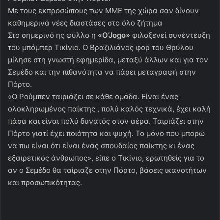
Με τους εκπροσώπους των ΜΜΕ της χώρα σαν δίνουν
καθημερινά νέες διαστάσες στο όλο ζήτημα
Στο σημερινό ης φύλλο η
«O’Jogo»
φιλοξενεί συνέντευξη
του μπόμπερ Τικίνιο. Ο Βραζιλιάνος φορ του Θρύλου
μίλησε στη γνωστή εφημερίδα, μεταξύ άλλων και για τον
Σεμέδο και την πιθανότητα να πάρει μεταγραφή στην
Πόρτο.
«Ο Ρούμπεν ταιριάζει σε κάθε ομάδα. Είναι ένας
ολοκληρωμένος παίκτης , πολύ καλός τεχνικά, έχει καλή
πάσα και είναι πολύ δυνατός στον αέρα. Ταιριάζει στην
Πόρτο γιατί έχει ποιότητα και ψυχή. Το μόνο που μπορώ
να πω είναι ότι είναι ένας σπουδαίος παίκτης κι ένας
εξαιρετικός άνθρωπος», είπε ο Τικίνιο, ερωτηθείς για το
αν ο Σεμέδο θα ταίριαζε στην Πόρτο, βάσεις ικανοτήτων
και προσωπικότητας.