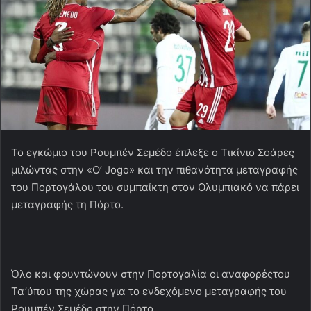
Το εγκώμιο του Ρουμπέν Σεμέδο έπλεξε ο Τικίνιο Σοάρες
μιλώντας στην «Ο’ Jogo» και την πιθανότητα μεταγραφής
του Πορτογάλου του συμπαίκτη στον Ολυμπιακό να πάρει
μεταγραφής τη Πόρτο.
Όλο και φουντώνουν στην Πορτογαλία οι αναφορέςτου
Τα’ύπου της χώρας για το ενδεχόμενο μεταγραφής του
Ρουμπέν Σεμέδο στην Πόρτο.