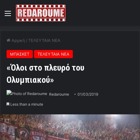
Menu
Αρχική
/
ΤΕΛΕΥΤΑΙΑ ΝΕΑ
ΜΠΑΣΚΕΤ
ΤΕΛΕΥΤΑΙΑ ΝΕΑ
«Όλοι στο πλευρό του
Ολυμπιακού»
Redaroume
01/03/2019
Less than a minute