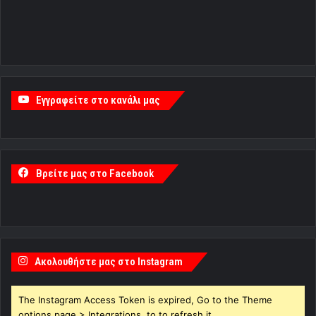
Εγγραφείτε στο κανάλι μας
Βρείτε μας στο Facebook
Ακολουθήστε μας στο Instagram
The Instagram Access Token is expired, Go to the Theme
options page > Integrations, to to refresh it.