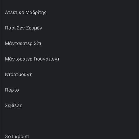
Ατλέτικο Μαδρίτης
Παρί Σεν Ζερμέν
Μάντσεστερ Σίτι
Μάντσεστερ Γιουνάιτεντ
Ντόρτμουντ
Πόρτο
Σεβίλλη
3ο Γκρουπ