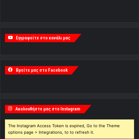
Εγγραφείτε στο κανάλι μας
Βρείτε μας στο Facebook
Ακολουθήστε μας στο Instagram
The Instagram Access Token is expired, Go to the Theme
options page > Integrations, to to refresh it.