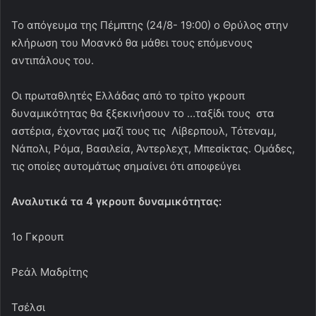
Το απόγευμα της Πέμπτης (24/8- 19:00) ο Θρύλος στην
κλήρωση του Μοανκό θα μάθει τους επόμενους
αντιπάλους του.
Οι πρωταθλητές Ελλάδας από το τρίτο γκρουπ
δυναμικότητας θα ξξεκινήσουν το …ταξίδι τους στα
αστέρια, έχοντας μαζί τους τις Λίβερπουλ, Τότεναμ,
Νάπολι, Ρόμα, Βασιλεία, Άντερλεχτ, Μπεσίκτας. Ομάδες,
τις οποίες αυτομάτως σημαίνει ότι αποφεύγει
Αναλυτικά τα 4 γκρουπ δυναμικότητας:
1ο Γκρουπ
Ρεάλ Μαδρίτης
Τσέλσι