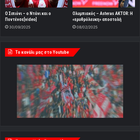
Ο Σιπιόνι – ο Ντάνι και ο
Ολυμπιακός – Asteras AKTOR: Η
Ποντένσε[video]
«ερυθρόλευκη» αποστολή
30/09/2025
08/02/2025
Tο κανάλι μας στο Youtube