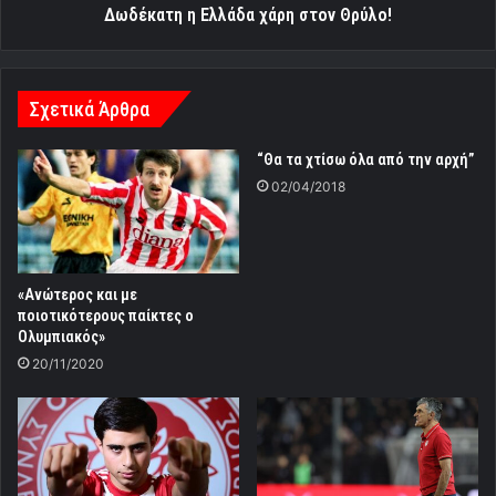
Δωδέκατη η Ελλάδα χάρη στον Θρύλο!
Σχετικά Άρθρα
“Θα τα χτίσω όλα από την αρχή”
02/04/2018
«Ανώτερος και με
ποιοτικότερους παίκτες ο
Ολυμπιακός»
20/11/2020