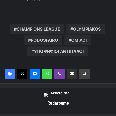
CHAMPIONS LEAGUE
OLYMPIAKOS
PODOSFAIRO
ΟΜΙΛΟΙ
ΥΠΟΨΗΦΙΟΙ ΑΝΤΙΠΑΛΟΙ
Messenger
WhatsApp
Viber
Κοινοποίηση μέσω ηλεκτρονικού ταχυδρομείου
Εκτύπωση
Redaroume