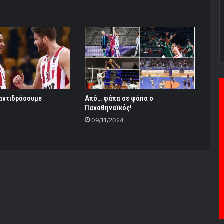
 αντιδράσουμε
Από… φάπα σε φάπα ο
Παναθηναϊκός!
09/11/2024