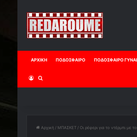
ΑΡΧΙΚΗ
ΠΟΔΟΣΦΑΙΡΟ
ΠΟΔΟΣΦΑΙΡΟ ΓΥΝΑ
Log In
Αναζήτηση
Αρχική
/
ΜΠΑΣΚΕΤ
/
Οι ρέφερι για το ντέρμπι με 