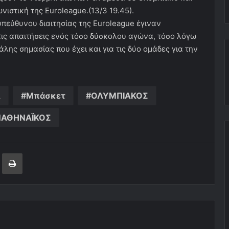
ιστική της Euroleague.(13/3 19.45).
υπεύθυνου διαιτησίας της Euroleague έγιναν
ις απαιτήσεις ενός τόσο δύσκολου αγώνα, τόσο λόγω
άλης σημασίας που έχει και για τις δύο ομάδες για την
Α
Μπάσκετ
ΟΛΥΜΠΙΑΚΟΣ
ΑΘΗΝΑΪΚΟΣ
ger
ινοποίηση μέσω ηλεκτρονικού ταχυδρομείου
Εκτύπωση