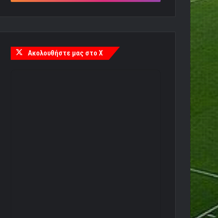
Ακολουθήστε μας στο X