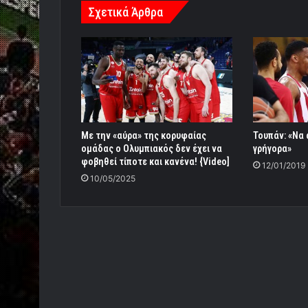
Σχετικά Άρθρα
Με την «αύρα» της κορυφαίας
Τουπάν: «Να
ομάδας ο Ολυμπιακός δεν έχει να
γρήγορα»
φοβηθεί τίποτε και κανένα! {Video]
12/01/2019
10/05/2025