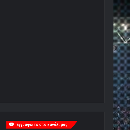
Εγγραφείτε στο κανάλι μας