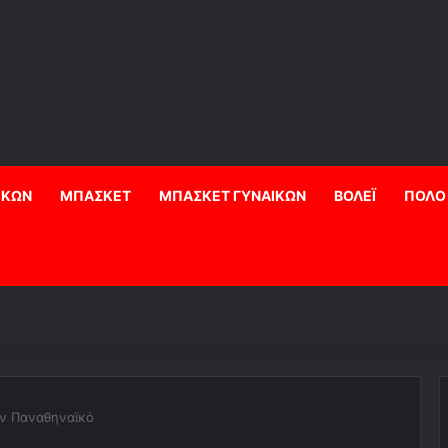
ΙΚΩΝ
ΜΠΑΣΚΕΤ
ΜΠΑΣΚΕΤ ΓΥΝΑΙΚΩΝ
ΒΟΛΕΪ
ΠΟΛΟ
τον Παναθηναϊκό