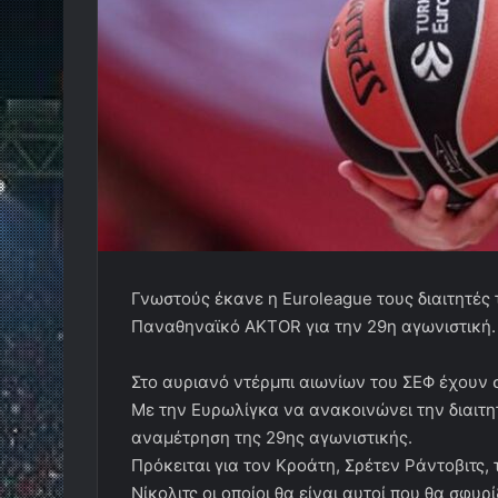
Γνωστούς έκανε η Euroleague τους διαιτητές
Παναθηναϊκό AKTOR για την 29η αγωνιστική.
Στο αυριανό ντέρμπι αιωνίων του ΣΕΦ έχουν
Με την Ευρωλίγκα να ανακοινώνει την διαιτητ
αναμέτρηση της 29ης αγωνιστικής.
Πρόκειται για τον Κροάτη, Σρέτεν Ράντοβιτς,
Νίκολιτς οι οποίοι θα είναι αυτοί που θα σφ