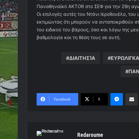
Παναθηναϊκό AKTOR στο ΣΕΦ για την 29η αγων
Οι επιλογές αυτές του Ντάνι Ιερεθουέλο, του 
εκτιμώντας ότι μπορούν να ανταποκριθούν στ
του ειδικού του βάρους, όσο και λόγω της μεγ
βαθμολογία και τη θέση τους σε αυτή.
ΔΙΑΙΤΗΣΊΑ
ΕΥΡΩΛΙΓΚ
ΠΑΝ
Messen
Κο
Facebook
X
Redaroume