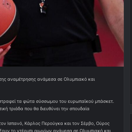
 της αναμέτρησης ανάμεσα σε Ολυμπιακό και
 στραφεί τα φώτα σύσσωμου του ευρωπαϊκού μπάσκετ.
ική τριάδα που θα διευθύνει την σπουδαία
 τον Ισπανό, Κάρλος Περούγκα και τον Σέρβο, Ούρος
υρίξουν το ντέρμπι αιωνίων ανάμεσα σε Ολυμπιακό και