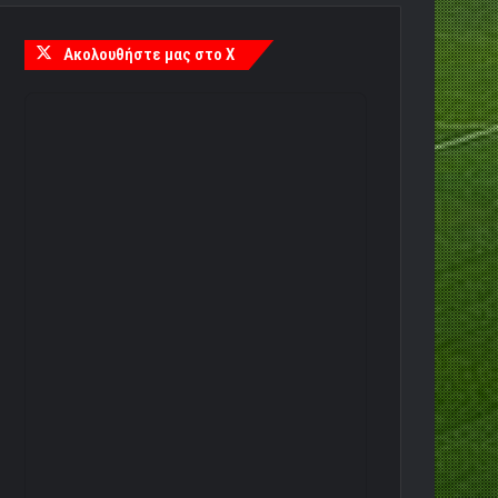
Ακολουθήστε μας στο X