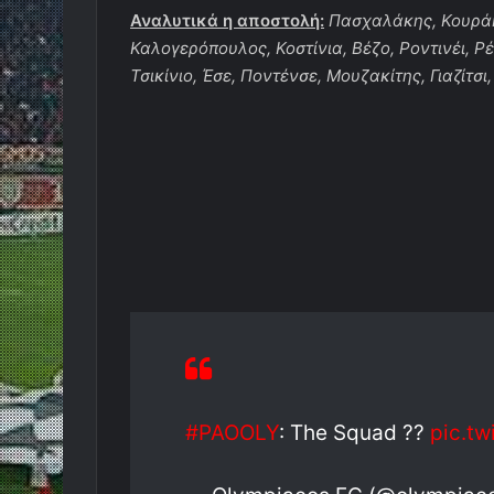
Αναλυτικά η αποστολή:
Πασχαλάκης, Κουράκ
Καλογερόπουλος, Κοστίνια, Βέζο, Ροντινέι, Ρέτ
Τσικίνιο, Έσε, Ποντένσε, Μουζακίτης, Γιαζίτσι,
#PAOOLY
: The Squad ??
pic.t