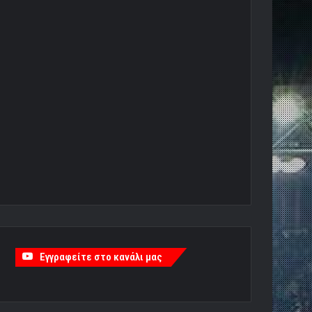
Εγγραφείτε στο κανάλι μας