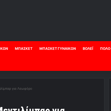
ΙΚΩΝ
ΜΠΑΣΚΕΤ
ΜΠΑΣΚΕΤ ΓΥΝΑΙΚΩΝ
ΒΟΛΕΪ
ΠΟΛΟ
τιλίμπαρ για Λεωφόρο
Μεντιλίμπαρ για