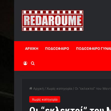
ΑΡΧΙΚΗ
ΠΟΔΟΣΦΑΙΡΟ
ΠΟΔΟΣΦΑΙΡΟ ΓΥΝΑ
Log In
Αναζήτηση
Αρχική
/
Χωρίς κατηγορία
/
Oι “εκλεκτοί” του Μεν
Χωρίς κατηγορία
Oι “εκλεκτοί” του 