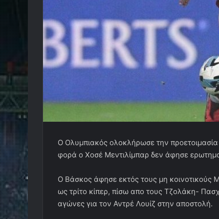
Ο Ολυμπιακός ολοκλήρωσε την προετοιμασία τ
φορά ο Χοσέ Μεντιλίμπαρ δεν άφησε ερωτηματ
Ο Βάσκος άφησε εκτός τους μη κοινοτικούς 
ως τρίτο κίπερ, πίσω απο τους Τζολάκη- Πασ
αγώνες για τον Αντρέ Λουίζ στην αποστολή.