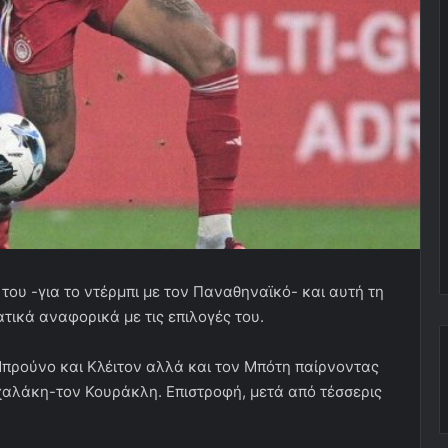
ου -για το ντέρμπι με τον Παναθηναϊκό- και αυτή τη
ικά αναφορικά με τις επιλογές του.
Μπρούνο και Κλέιτον αλλά και τον Μπότη παίρνοντας
χαλάκη-τον Κουράκλη. Επιστροφή, μετά από τέσσερις