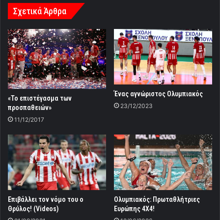
Σχετικά Άρθρα
Ένας αγνώριστος Ολυμπιακός
«Το επιστέγασμα των
23/12/2023
προσπαθειών»
11/12/2017
Επιβάλλει τον νόμο του ο
Ολυμπιακός: Πρωταθλήτριες
Θρύλος! (Videos)
Ευρώπης 4Χ4!