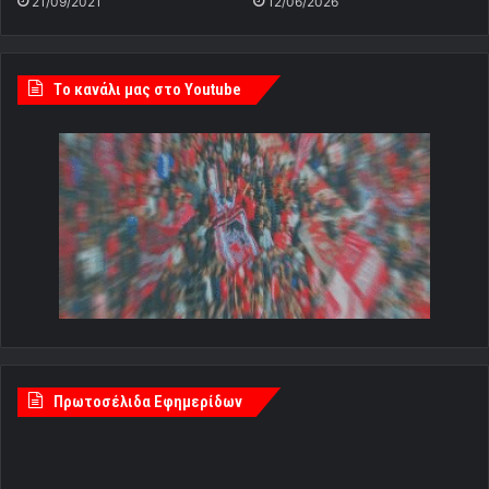
21/09/2021
12/06/2026
Tο κανάλι μας στο Youtube
Πρωτοσέλιδα Εφημερίδων