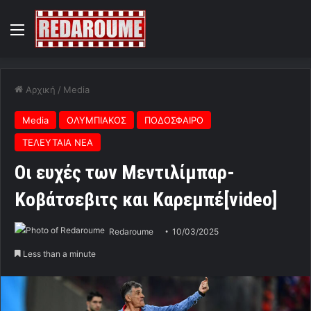
Menu
Αρχική
/
Media
Media
ΟΛΥΜΠΙΑΚΟΣ
ΠΟΔΟΣΦΑΙΡΟ
ΤΕΛΕΥΤΑΙΑ ΝΕΑ
Oι ευχές των Μεντιλίμπαρ-
Κοβάτσεβιτς και Καρεμπέ[video]
Redaroume
10/03/2025
Less than a minute