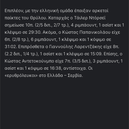
Επιπλέον, με την ελληνική ομάδα έπαιξαν αρκετοί
παίκτες του Θρύλου. Καταρχάς ο Τάιλερ Ντόρσεϊ
σημείωσε 10π. (2/5 διπ., 2/7 τρ.), 4 ριμπάουντ, 1 ασίστ και 1
κλέψιμο σε 29:30. Ακόμα, ο Κώστας Παπανικολάου είχε
6π. (2/8 τρ.), 6 ριμπάουντ, 1 κλέψιμο και 1 κόψιμο σε
31:02. Επιπρόσθετα ο Γιαννούλης Λαρεντζάκης είχε 8π.
(2.2 διπ., 1/4 τρ.), 1 ασίστ και 1 κλέψιμο σε 15:09. Επίσης, ο
Κώστας Αντετοκούνμπο είχε 7π. (3/5 διπ.), 3 ριμπάουντ, 1
ασίστ και 1 κόψιμο σε 16:38, αντίστοιχα. Οι
«ερυθρόλευκοι» στο Ελλάδα – Σερβία.