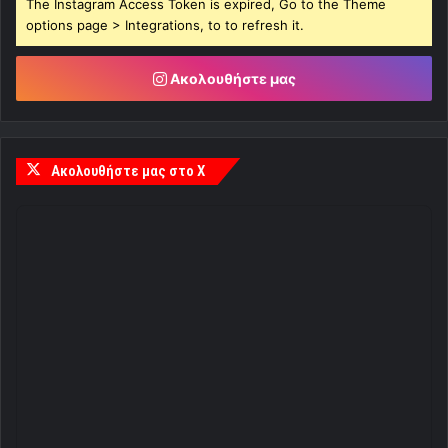
The Instagram Access Token is expired, Go to the Theme
options page > Integrations, to to refresh it.
Ακολουθήστε μας
Ακολουθήστε μας στο X