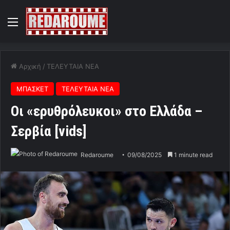
Menu
Αρχική
/
ΤΕΛΕΥΤΑΙΑ ΝΕΑ
ΜΠΑΣΚΕΤ
ΤΕΛΕΥΤΑΙΑ ΝΕΑ
Οι «ερυθρόλευκοι» στο Ελλάδα –
Σερβία [vids]
Redaroume
09/08/2025
1 minute read