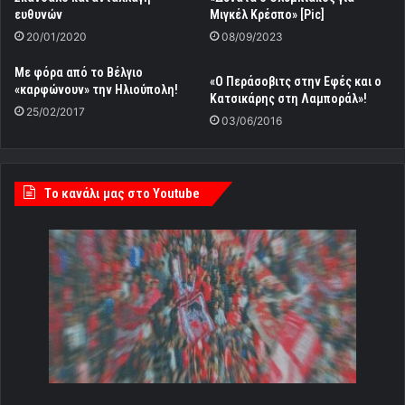
ευθυνών
Μιγκέλ Κρέσπο» [Pic]
20/01/2020
08/09/2023
Με φόρα από το Βέλγιο
«Ο Περάσοβιτς στην Εφές και ο
«καρφώνουν» την Ηλιούπολη!
Κατσικάρης στη Λαμποράλ»!
25/02/2017
03/06/2016
Tο κανάλι μας στο Youtube