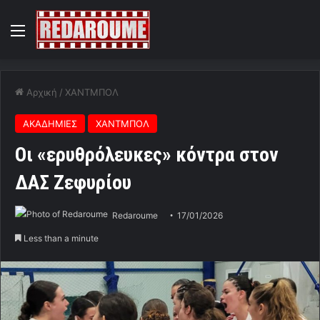
Menu
Αρχική
/
ΧΑΝΤΜΠΟΛ
ΑΚΑΔΗΜΙΕΣ
ΧΑΝΤΜΠΟΛ
Οι «ερυθρόλευκες» κόντρα στον
ΔΑΣ Ζεφυρίου
Redaroume
17/01/2026
Less than a minute