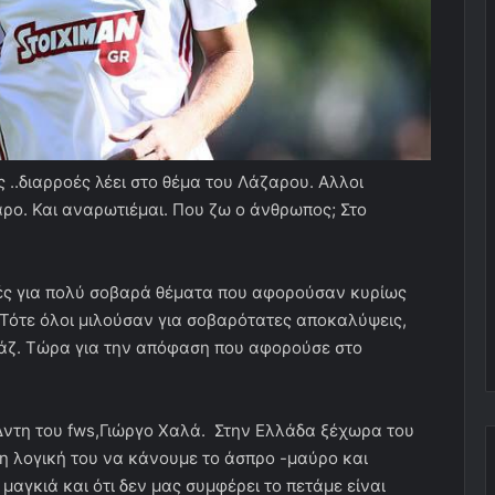
 ..διαρροές λέει στο θέμα του Λάζαρου. Αλλοι
ρο. Και αναρωτιέμαι. Που ζω ο άνθρωπος; Στο
οές για πολύ σοβαρά θέματα που αφορούσαν κυρίως
 Τότε όλοι μιλούσαν για σοβαρότατες αποκαλύψεις,
τάζ. Τώρα για την απόφαση που αφορούσε στο
Δντη του fws,Γιώργο Χαλά. Στην Ελλάδα ξέχωρα του
, η λογική του να κάνουμε το άσπρο -μαύρο και
 μαγκιά και ότι δεν μας συμφέρει το πετάμε είναι