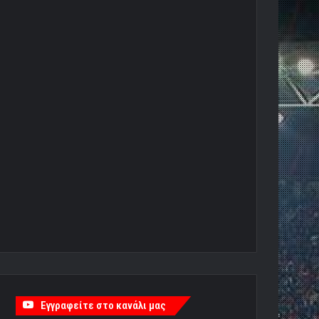
Εγγραφείτε στο κανάλι μας