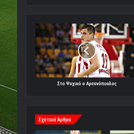
Στο
Ψυχικό
ο
Αρσενόπουλος
Στο Ψυχικό ο Αρσενόπουλος
Σχετικά Άρθρα