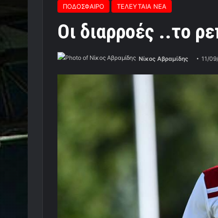
ΠΟΔΟΣΦΑΙΡΟ
ΤΕΛΕΥΤΑΙΑ ΝΕΑ
Οι διαρροές ..το ρ
Νίκος Αβραμίδης
11/09