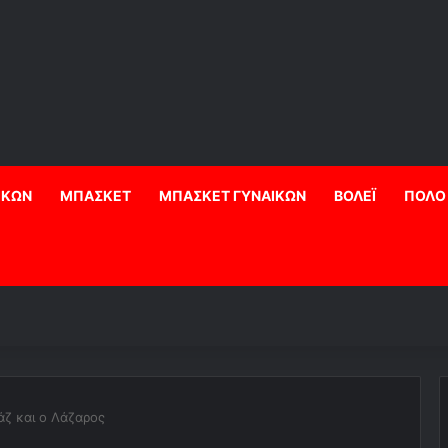
ΙΚΩΝ
ΜΠΑΣΚΕΤ
ΜΠΑΣΚΕΤ ΓΥΝΑΙΚΩΝ
ΒΟΛΕΪ
ΠΟΛΟ
τάζ και ο Λάζαρος