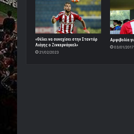
«Θέλει να συνεχίσει στην Σταντάρ
Αμφιβολία γ
Λιέγης ο Ζινκερνάγκελ»
03/01/2017
21/02/2023