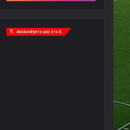
Ακολουθήστε μας στο X