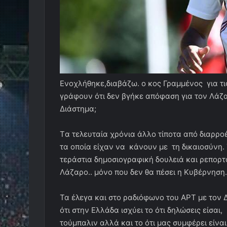
Ενοχλήθηκε,διαβάζω. ο κος Γραμμένος για τις
γράφουν ότι δεν βγήκε απόφαση για τον Λάζα
Διάστημα;
Tα τελευταία χρόνια άλλο τίποτα από διαρρ
τα οποία είχαν να κάνουν με τη δικαιοσύνη.
τεράστια δημοσιογραφική δουλειά και ρεπορ
Λάζαρο.. μόνο που δεν θα πέσει η Κυβέρνηση.
Τα έλεγα και στο ραδιόφωνο του ΑΡΤ με τον 
ότι στην Ελλάδα ισχύει το ότι δηλώσεις είσαι
τούμπαλιν αλλά και το ότι μας συμφέρει είναι