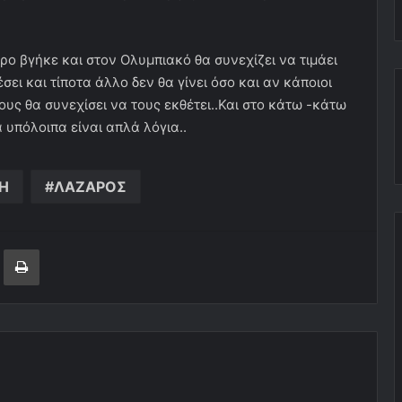
ρο βγήκε και στον Ολυμπιακό θα συνεχίζει να τιμάει
ει και τίποτα άλλο δεν θα γίνει όσο και αν κάποιοι
ους θα συνεχίσει να τους εκθέτει..Και στο κάτω -κάτω
 υπόλοιπα είναι απλά λόγια..
Η
ΛΑΖΑΡΟΣ
ger
ινοποίηση μέσω ηλεκτρονικού ταχυδρομείου
Εκτύπωση