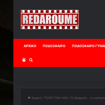
ΑΡΧΙΚΗ
ΠΟΔΟΣΦΑΙΡΟ
ΠΟΔΟΣΦΑΙΡΟ ΓΥΝΑ
Log In
Αναζήτηση
Αρχική
/
ΤΕΛΕΥΤΑΙΑ ΝΕΑ
/
Οι διαρροές ..το ρεπορ