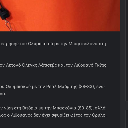
ναμέτρησης του Ολυμπιακού με την Μπαρτσελόνα στη
τον Λετονό Όλεγκς Λάτισεβς και τον Λιθουανό Γκίτις
ου Ολυμπιακού με την Ρεάλ Μαδρίτης (88-83), ενώ
να.
ην νίκη στη Βιτόρια με την Μπασκόνια (80-85), αλλά
λος ο Λιθουανός δεν έχει σφυρίξει φέτος τον Θρύλο.