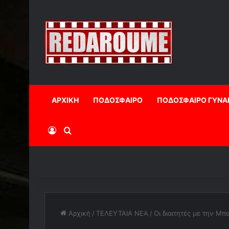
ΑΡΧΙΚΗ
ΠΟΔΟΣΦΑΙΡΟ
ΠΟΔΟΣΦΑΙΡΟ ΓΥΝΑ
Log In
Αναζήτηση
Αρχική
/
ΤΕΛΕΥΤΑΙΑ ΝΕΑ
/
Οι διαιτητές με την Μ