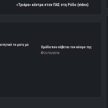
«Τριάρα» κόντρα στον ΠΑΣ στη Ρόδο (video)
ιτητικό το ματς με
Ομάδα που σέβεται τον κόσμο της
21/10/2016
7