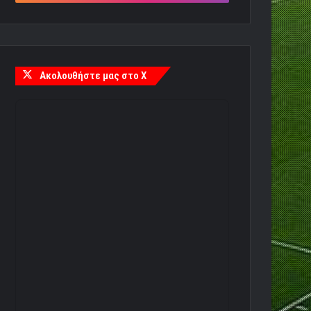
Ακολουθήστε μας στο X