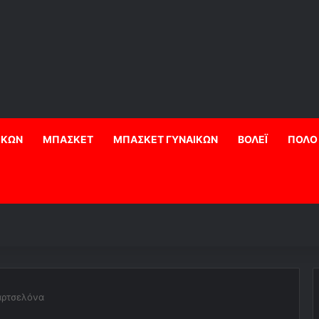
ΙΚΩΝ
ΜΠΑΣΚΕΤ
ΜΠΑΣΚΕΤ ΓΥΝΑΙΚΩΝ
ΒΟΛΕΪ
ΠΟΛΟ
παρτσελόνα