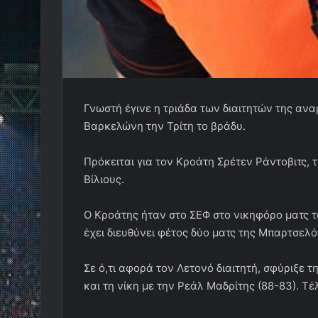
Γνωστή έγινε η τριάδα των διαιτητών της α
Βαρκελώνη την Τρίτη το βράδυ.
Πρόκειται για τον Κροάτη Σρέτεν Ράντοβιτς, 
Βίλιους.
Ο Κροάτης ήταν στο ΣΕΦ στο νικηφόρο ματς τ
έχει διευθύνει φέτος δύο ματς της Μπαρτσελό
Σε ό,τι αφορά τον Λετονό διαιτητή, σφύριξε τ
και τη νίκη με την Ρεάλ Μαδρίτης (88-83). Τέ