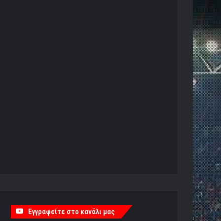
Εγγραφείτε στο κανάλι μας