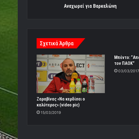
Αναχωρεί για Βαρκελώνη
Σχετικά Άρθρα
Μπέντο: “Απα
τον ΠΑΟΚ”
03/03/201
Ζαραβίνας «Να κερδίσει ο
καλύτερος» (video pic)
15/03/2019