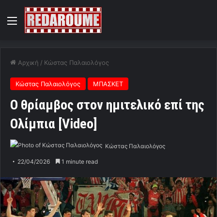
Menu
Αρχική
/
Κώστας Παλαιολόγος
Κώστας Παλαιολόγος
ΜΠΑΣΚΕΤ
O θρίαμβος στον ημιτελικό επί της
Ολίμπια [Video]
Κώστας Παλαιολόγος
22/04/2026
1 minute read