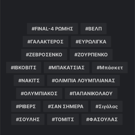
FINAL-4 ΡΩΜΗΣ
ΒΕΛΠ
ΓΑΛΑΚΤΕΡΟΣ
ΕΥΡΩΛΙΓΚΑ
ΖΕΒΡΟΣΕΝΚΟ
ΖΟΥΡΠΕΝΚΟ
ΙΒΚΟΒΙΤΣ
ΜΠΑΚΑΤΣΙΑΣ
Μπάσκετ
ΝΑΚΙΤΣ
ΟΛΙΜΠΙΑ ΛΟΥΜΠΛΙΑΝΑΣ
ΟΛΥΜΠΙΑΚΟΣ
ΠΑΠΑΝΙΚΟΛΑΟΥ
ΡΙΒΕΡΣ
ΣΑΝ ΣΗΜΕΡΑ
Σιγάλας
ΣΟΥΛΗΣ
ΤΟΜΙΤΣ
ΦΑΣΟΥΛΑΣ