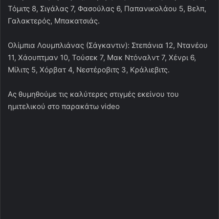
Τόμιτς 8, Σιγάλας 7, Φασούλας 6, Παπανικολάου 5, Βελπ,
Γαλακτερός, Μπακατσιάς.
Ολίμπια Λουμπλιάνας (Σάγκαντιν): Στεπάνια 12, Ντανέου
11, Χάουπτμαν 10, Τούσεκ 7, Μακ Ντόναλντ 7, Χένρι 6,
Μίλιτς 5, Χόρβατ 4, Νεστέροβιτς 3, Κράλιεβιτς.
Ας θυμηθούμε τις καλύτερες στιγμές εκείνου του
ημιτελικού στο παρακάτω video