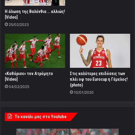
Η άλωση της Βαλένθια … αλλιώς!
[Video]
25/02/2023
«Καθάρισε» τον Ατρόμητο
Στις καλύτερες επιδόσεις των
[Video]
πλέι οφ του Eurocup η Γέμελος!
(photo)
04/02/2025
10/01/2020
Tο κανάλι μας στο Youtube