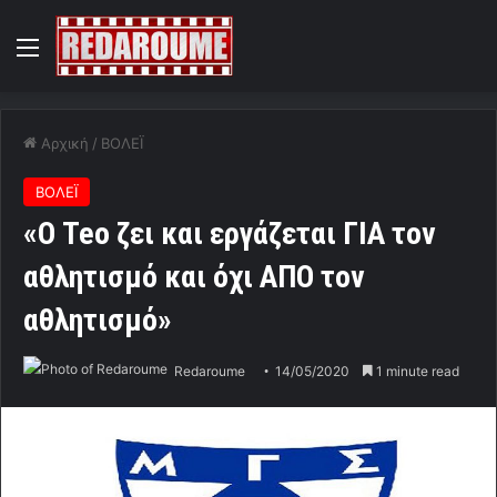
Menu
Αρχική
/
ΒΟΛΕΪ
ΒΟΛΕΪ
«Ο Teo ζει και εργάζεται ΓΙΑ τον
αθλητισμό και όχι ΑΠΟ τον
αθλητισμό»
Redaroume
14/05/2020
1 minute read