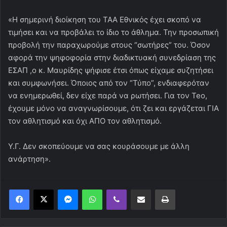
«Η σημερινή διοίκηση του ΤΑΑ Εθνικός έχει σκοπό να
τιμήσει και να προβάλει το ίδιο το άθλημα. Την προσωπική
προβολή την παραχωρούμε στους “σωτήρες” του. Όσον
αφορά την ψηφοφορία στην διαδικτυακή συνεδρίαση της
ΕΣΑΠ ,ο κ. Μαυρίδης ψήφισε έτσι όπως είχαμε συζητήσει
και συμφωνήσει. Όποιος από τον “Τύπο”, ενδιαφερόταν
να ενημερωθεί, δεν είχε παρά να ρωτήσει. Για τον Teo,
έχουμε μόνο να αναγνωρίσουμε, ότι ζει και εργάζεται ΓΙΑ
τον αθλητισμό και όχι ΑΠΟ τον αθλητισμό.
Υ.Γ. Δεν σκοπεύουμε να σας κουράσουμε με άλλη
ανάρτηση».
Messenger
WhatsApp
Viber
Κοινοποίηση μέσω ηλεκτρονικού ταχυδρομείου
Εκτύπωση