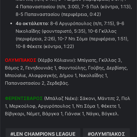
4 Παπαναστασίου (π/π, 3:00), 7-5 Πολ (κόντρα, 1:13),
8-5 Παπαναστασίου (περιφέρεια, 0:42)
4ο οκτάλεπτο
: 8-6 Αργυρόπουλος (π/π, 7:15), 9-6
Νικολαΐδης (φουνταριστό, 5:35), 10-6 Γκίλλας
(περιφέρεια, 2:26), 10-7 Ντι Σόμα (περιφέρεια, 1:51),
10-8 Φέκετε (κόντρα, 1:22)
ΟΛΥΜΠΙΑΚΟΣ
(Χέρβο Κόλιανιν): Μπίγιατς, Γκίλλας 3,
Βάμος 2, Γενηδουνιάς 1, Φουντούλης, Γούβης, Δερβίσης,
Μπούσλιε, Αλαφραγκής, Δήμου 1, Νικολαΐδης 1,
Παπαναστασίου 2, Ζερδεβάς.
ΦΕΡΕΝΤΣΒΑΡΟΣ
(Μπάλαζ Νιέκι): Σάκονι, Μάντιτς 2, Πολ
1, Μερκούλοφ, Αργυρόπουλος 1, Ντι Σόμα 1, Φέκετε 1,
Βίβγκαρι, Νέμετ, Βάργκα 1, Γιάνσικ 1, Νάγκι, Βόγκελ.
LEN CHAMPIONS LEAGUE
ΟΛΥΜΠΙΑΚΟΣ