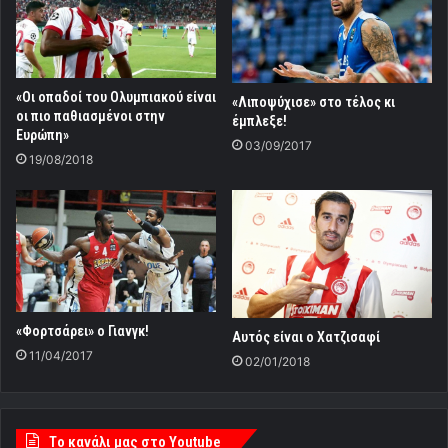
«Οι οπαδοί του Ολυμπιακού είναι
«Λιποψύχισε» στο τέλος κι
οι πιο παθιασμένοι στην
έμπλεξε!
Ευρώπη»
03/09/2017
19/08/2018
«Φορτσάρει» ο Γιανγκ!
Αυτός είναι ο Χατζισαφί
11/04/2017
02/01/2018
Tο κανάλι μας στο Youtube