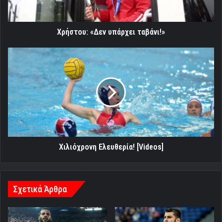
Χρήστου: «Δεν υπάρχει ταβάνι!»
Χιλιόχρονη
Ελευθερία!
[Videos]
Χιλιόχρονη Ελευθερία! [Videos]
Σχετικά Άρθρα