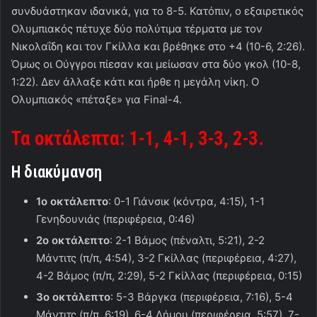
συνδυάστηκαν ιδανικά, για το 8-5. Κατόπιν, ο εξαιρετικός
Ολυμπιακός πέτυχε δύο πολύτιμα τέρματα με τον
Νικολαΐδη και τον Γκίλλα και βρέθηκε στο +4 (10-6, 2:26).
Όμως οι Ούγγροι πίεσαν και μείωσαν στα δύο γκολ (10-8,
1:22). Δεν άλλαξε κάτι και ήρθε η μεγάλη νίκη. Ο
Ολυμπιακός «πέταξε» για Final-4.
Τα οκτάλεπτα: 1-1, 4-1
,
3-3, 2-3.
Η διακύμανση
1ο οκτάλεπτο
: 0-1 Γιάνσικ (κόντρα, 4:15), 1-1
Γενηδουνιάς (περιφέρεια, 0:46)
2ο οκτάλεπτο
: 2-1 Βάμος (πέναλτι, 5:21), 2-2
Μάντιτς (π/π, 4:54), 3-2 Γκίλλας (περιφέρεια, 4:27),
4-2 Βάμος (π/π, 2:29), 5-2 Γκίλλας (περιφέρεια, 0:15)
3ο οκτάλεπτο
: 5-3 Βάργκα (περιφέρεια, 7:16), 5-4
Μάντιτς (π/π, 6:19), 6-4 Δήμου (περιφέρεια, 5:57), 7-