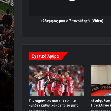
Πιο σημαντικό από την νίκη το
«Ερυθρόλευκε
«μηδέν παθητικό» σε τρίτο ματς
Πανελλήνιο 
19/12/2021
23/11/2021