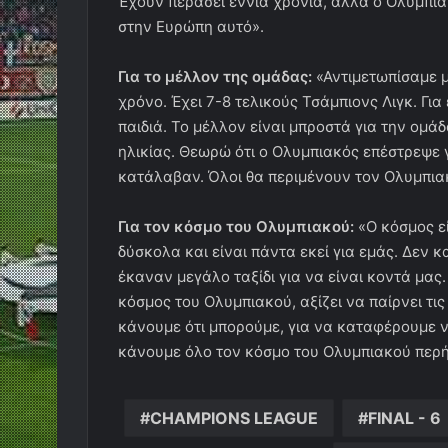
κόσμος του Ολυμπιακού, αξίζει να παίρνει τις
κάνουμε ότι μπορούμε, για να καταφέρουμε 
κάνουμε όλο τον κόσμο του Ολυμπιακού περ
CHAMPIONS LEAGUE
FINAL - 6
ΕΡΑΣΙΤΕΧ
Messen
Κο
Facebook
X
Redaroume