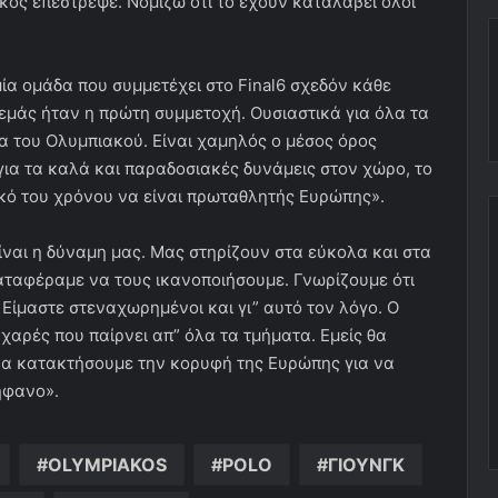
 χαρές που παίρνει απ” όλα τα τμήματα. Εμείς θα
να κατακτήσουμε την κορυφή της Ευρώπης για να
ήφανο».
OLYMPIAKOS
POLO
ΓΙΟΥΝΓΚ
ΝΗΣ
ΝΤΟΣΚΑΣ
ger
ινοποίηση μέσω ηλεκτρονικού ταχυδρομείου
Εκτύπωση