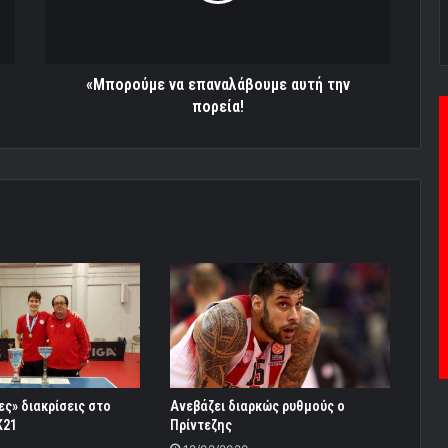
ς» διακρίσεις στο
Ανεβάζει διαρκώς ρυθμούς ο
Κ21
Πρίντεζης
12/02/2020