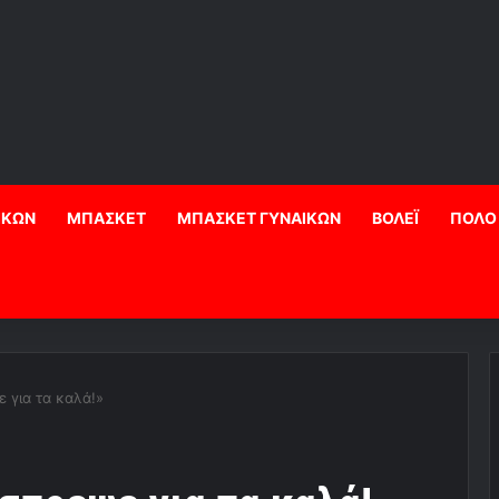
ΙΚΩΝ
ΜΠΑΣΚΕΤ
ΜΠΑΣΚΕΤ ΓΥΝΑΙΚΩΝ
ΒΟΛΕΪ
ΠΟΛΟ
 για τα καλά!»