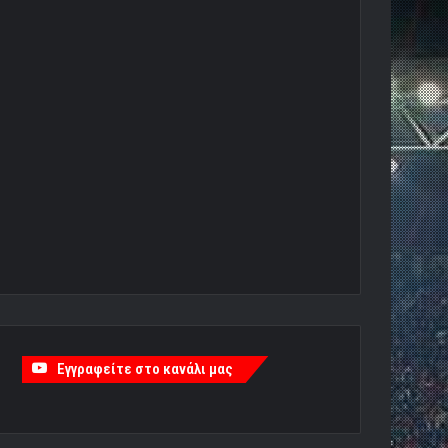
Εγγραφείτε στο κανάλι μας