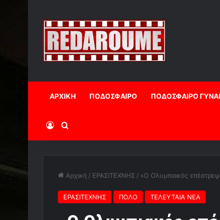
ΑΡΧΙΚΗ
ΠΟΔΟΣΦΑΙΡΟ
ΠΟΔΟΣΦΑΙΡΟ ΓΥΝΑ
Log In
Αναζήτηση
Αρχική
/
ΕΡΑΣΙΤΕΧΝΗΣ
/
«Ο Ολυμπιακός επέστρεψε
ΕΡΑΣΙΤΕΧΝΗΣ
ΠΟΛΟ
ΤΕΛΕΥΤΑΙΑ ΝΕΑ