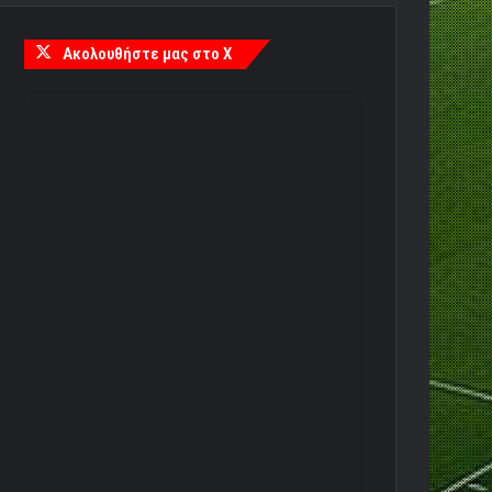
Ακολουθήστε μας στο X