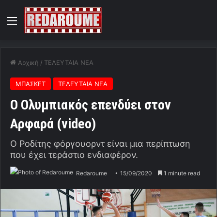
Menu
Αρχική
/
ΤΕΛΕΥΤΑΙΑ ΝΕΑ
ΜΠΑΣΚΕΤ
ΤΕΛΕΥΤΑΙΑ ΝΕΑ
Ο Ολυμπιακός επενδύει στον
Αρφαρά (video)
Ο Ροδίτης φόργουορντ είναι μια περίπτωση
που έχει τεράστιο ενδιαφέρον.
Redaroume
15/09/2020
1 minute read