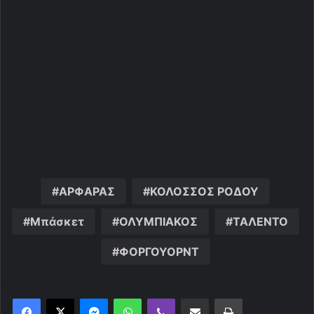
ΑΡΦΑΡΑΣ
ΚΟΛΟΣΣΟΣ ΡΟΔΟΥ
Μπάσκετ
ΟΛΥΜΠΙΑΚΟΣ
ΤΑΛΕΝΤΟ
ΦΟΡΓΟΥΟΡΝΤ
Messenger
WhatsApp
Viber
Κοινοποίηση μέσω ηλεκτρονικού ταχυδρομείου
Εκτύπωση