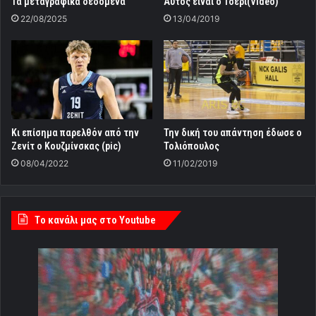
Τα μεταγραφικά δεδομένα
Αυτός είναι ο Τσέρι(Video)
22/08/2025
13/04/2019
Κι επίσημα παρελθόν από την
Την δική του απάντηση έδωσε ο
Ζενίτ ο Κουζμίνσκας (pic)
Τολιόπουλος
08/04/2022
11/02/2019
Tο κανάλι μας στο Youtube