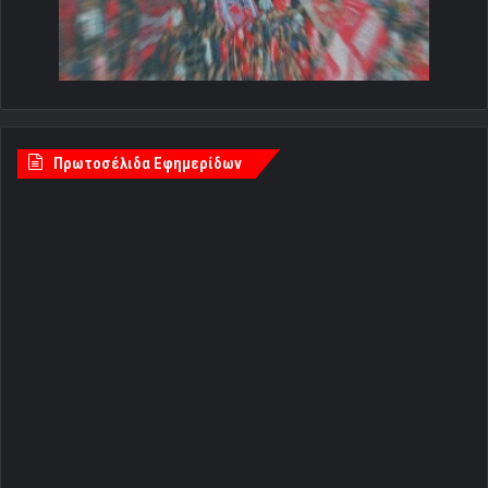
Πρωτοσέλιδα Εφημερίδων