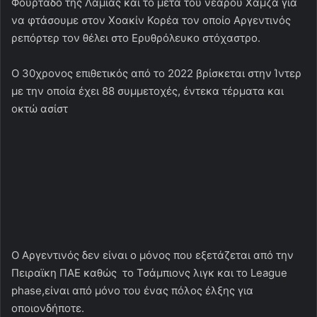
Φουρτάδο της Λαμίας και το μετά του νεαρού Χάμζα για
να φτάσουμε στον Χοακίν Κορέα τον οποίο Αργεντινός
ρεπόρτερ τον θέλει στο Ερυθρόλευκο στόχαστρο.
Ο 30χρονος επιθετικός από το 2022 βρίσκεται στην Ίντερ
με την οποία έχει 88 συμμετοχές, έντεκα τέρματα και
οκτώ ασίστ
Ο Αργεντινός δεν είναι ο μόνος που εξετάζεται από την
Πειραϊκη ΠΑΕ καθώς το Τσάμπιονς λιγκ και το League
phase,είναι από μόνο του ένας πόλος έλξης για
οποιονδήποτε.