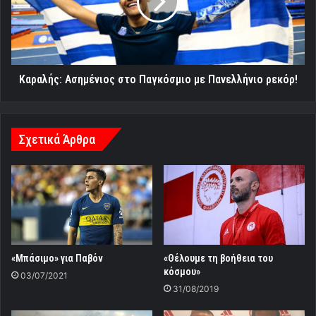
με
Πανελλήνιο
ρεκόρ!
Καραλής: Ασημένιος στο Παγκόσμιο με Πανελλήνιο ρεκόρ!
Σχετικά Άρθρα
«Μπάσιμο» για Παβόν
«Θέλουμε τη βοήθεια του
κόσμου»
03/07/2021
31/08/2019