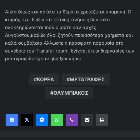
Απλά όπως και σε όλα τα θέματα χρειάζεται υπομονή. Ο
καιρός έχει δείξει ότι τέτοιες κινήσεις δύσκολα
ολοκληρώνονται Ιούλιο ,ούτε καν αρχές
Αυγούστου,καθώς όλοι ζητούν περισσότερα χρήματα και
καλά συμβόλαια.Αλλωστε η πρόσφατη παρουσία στο
συνέδριο του Transfer room , δείχνει ότι οι διεργασίες των
μεταγραφών έχουν ήδη ξεκινήσει.
ΚΟΡΕΑ
ΜΕΤΑΓΡΑΦΕΣ
ΟΛΥΜΠΙΑΚΟΣ
Messenger
WhatsApp
Viber
Κοινοποίηση μέσω ηλεκτρονικού ταχυδρομείου
Εκτύπωση