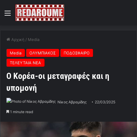
Menu
Αρχική
/
Media
Media
ΟΛΥΜΠΙΑΚΟΣ
ΠΟΔΟΣΦΑΙΡΟ
ΤΕΛΕΥΤΑΙΑ ΝΕΑ
O Κορέα-οι μεταγραφές και η
υπομονή
Νίκος Αβραμίδης
22/03/2025
1 minute read