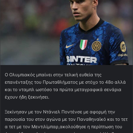
O Ολυμπιακός μπαίνει στην τελική ευθεία της
επανένταξης του Πρωταθλήματος με στόχο το 48ο αλλά
και το νταμπλ ωστόσο τα πρώτα μεταγραφικά σενάρια
έχουν ήδη ξεκινήσει.
Ξεκίνησαν με τον Ντάνιελ Ποντένσε με αφορμή την
παρουσία του στον αγώνα με τον Παναθηναϊκό και το τετ
α τετ με τον Μεντιλίμπαρ,ακολούθησε η περίπτωση του