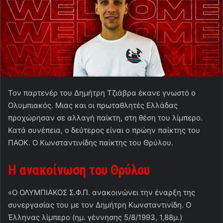
Τον παρτενέρ του Δημήτρη Τζιάβρα έκανε γνωστό ο
Ολυμπιακός. Μιας και οι πρωταθλητές Ελλάδας
προχώρησαν σε αλλαγή παίκτη, στη θέση του λίμπερο.
Κατά συνέπεια, ο δεύτερος είναι ο πρώην παίκτης του
ΠΑΟΚ. Ο Κωνσταντινίδης παίκτης του Θρύλου.
Η ανακοίνωση του Θρύλου
«Ο ΟΛΥΜΠΙΑΚΟΣ Σ.Φ.Π. ανακοινώνει την έναρξη της
συνεργασίας του με τον Δημήτρη Κωνσταντινίδη. Ο
Έλληνας λίμπερο (ημ. γέννησης 5/8/1993, 1,88μ.)