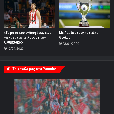
«Το μόνο που ενδιαφέρει, είναι
Με Λαμία στους «οκτώ» ο
να κατακτώ τίτλους με τον
Θρύλος
Ολυμπιακό!»
23/01/2020
12/01/2023
Tο κανάλι μας στο Youtube