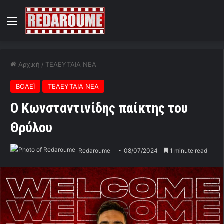
Menu
Αρχική
/
ΤΕΛΕΥΤΑΙΑ ΝΕΑ
ΒΟΛΕΪ
ΤΕΛΕΥΤΑΙΑ ΝΕΑ
Ο Κωνσταντινίδης παίκτης του
Θρύλου
Redaroume
08/07/2024
1 minute read