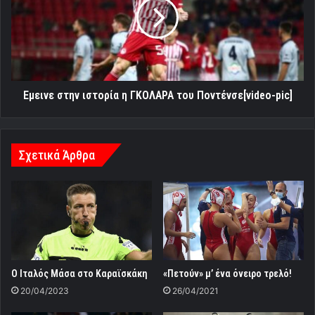
η
ΓΚΟΛΑΡΑ
του
Ποντένσε[video-
pic]
Eμεινε στην ιστορία η ΓΚΟΛΑΡΑ του Ποντένσε[video-pic]
Σχετικά Άρθρα
Ο Ιταλός Μάσα στο Καραϊσκάκη
«Πετούν» μ’ ένα όνειρο τρελό!
20/04/2023
26/04/2021