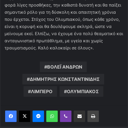
φορά λίγες προσθήκες, την καθιστά δυνατή και θα παίξει
σημαντικό ρόλο για τη δύσκολη και απαιτητική χρόνια
που έρχεται. Στόχος του Ολυμπιακού, όπως κάθε χρόνο,
είναι η κορυφή και θα δουλέψουμε σκληρά, ώστε να
μείνουμε εκεί. Ελπίζω, να έχουμε ένα πολύ θεαματικό και
ανταγωνιστικό πρωτάθλημα, με υγεία και χωρίς
τραυματισμούς. Καλό καλοκαίρι σε όλους».
ΒΟΛΕΪ ΑΝΔΡΩΝ
ΔΗΜΗΤΡΗΣ ΚΩΝΣΤΑΝΤΙΝΙΔΗΣ
ΛΙΜΠΕΡΟ
ΟΛΥΜΠΙΑΚΟΣ
Messenger
WhatsApp
Viber
Κοινοποίηση μέσω ηλεκτρονικού ταχυδρομείου
Εκτύπωση