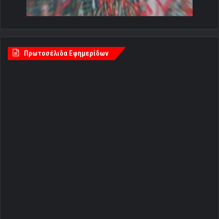
Πρωτοσέλιδα Εφημερίδων