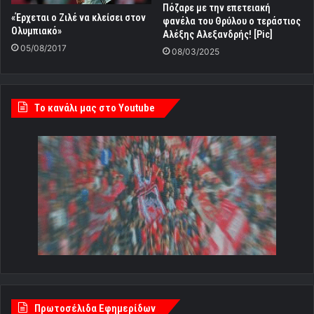
Πόζαρε με την επετειακή
«Έρχεται ο Ζιλέ να κλείσει στον
φανέλα του Θρύλου ο τεράστιος
Ολυμπιακό»
Αλέξης Αλεξανδρής! [Pic]
05/08/2017
08/03/2025
Tο κανάλι μας στο Youtube
Πρωτοσέλιδα Εφημερίδων