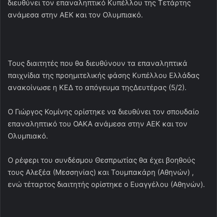
διευθύνει τον επαναληπτικό Κυπέλλου της Τετάρτης
ανάμεσα στην ΑΕΚ και τον Ολυμπιακό.
Τους διαιτητές που θα διευθύνουν τα επαναληπτικά
παιχνίδια της προημιτελικής φάσης Κυπέλλου Ελλάδας
ανακοίνωσε η ΚΕΔ το απόγευμα τηςΔευτέρας (5/2).
Ο Γιώργος Κομίνης ορίστηκε να διευθύνει τον σπουδαίο
επαναληπτικό του ΟΑΚΑ ανάμεσα στην ΑΕΚ και τον
Ολυμπιακό.
Ο ρέφερι του συνδέσμου Θεσπρωτίας θα έχει βοηθούς
τους Αλεξέα (Μεσσηνίας) και Τουμπακάρη (Αθηνών) ,
ενώ τέταρτος διαιτητής ορίστηκε ο Ευαγγέλου (Αθηνών).