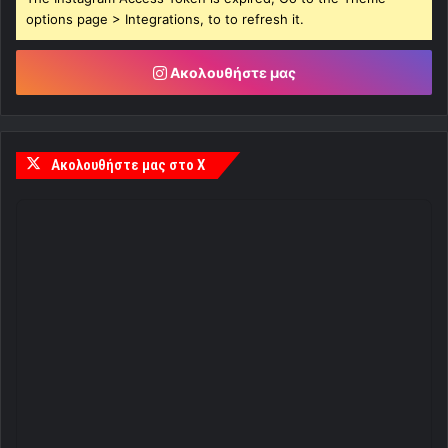
options page > Integrations, to to refresh it.
Ακολουθήστε μας
Ακολουθήστε μας στο X