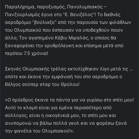
Παραλήρημα, παροξυσμός, Πανολυμπιακός –
Πανζουρλισμός έγινε στο “Ε. Βενιζέλος”! Το διεθνές
αεροδρόμιο “βούλιαξε” από την παρουσία των φιλάθλων
του Ολυμπιακού που έσπευσαν να υποδεχθούν ποιον
άλλο; Τον αγαπημένο Κέβιν Μιραλάς, ο οποίος θα
ξαναφορέσει την ερυθρόλευκη και επίσημα μετά από
περίπου 7.5 χρόνια!
Σκηνές Ολυμπιακής τρέλας εκτυλίχθηκαν λίγο μετά τις …
οπότε και έκανε την εμφάνισή του στο αεροδρόμιο ο
Βέλγος σούπερ σταρ του Θρύλου!
«Ο πρόεδρος έκανε τα πάντα για να γυρίσω στο σπίτι μου!
Αυτό το κλαμπ είναι για εμένα περισσότερο από
σύλλογος, είναι η οικογένειά μου, το σπίτι μου και
ανυπομονώ να βάλω πολλά γκολ και να φορέσω ξανά
την φανέλα του Ολυμπιακού!».