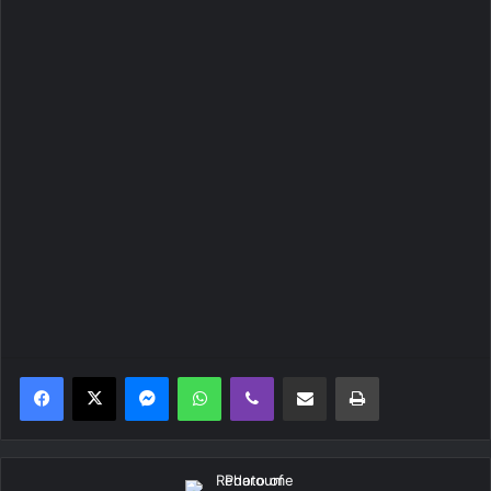
Messenger
WhatsApp
Viber
Κοινοποίηση μέσω ηλεκτρονικού ταχυδρομείου
Εκτύπωση