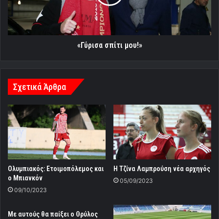
«Γύρισα σπίτι μου!»
Σχετικά Άρθρα
Ολυμπιακός: Ετοιμοπόλεμος και
Η Τζίνα Λαμπρούση νέα αρχηγός
ο Μπιανκόν
05/09/2023
09/10/2023
Με αυτούς θα παίξει ο Θρύλος