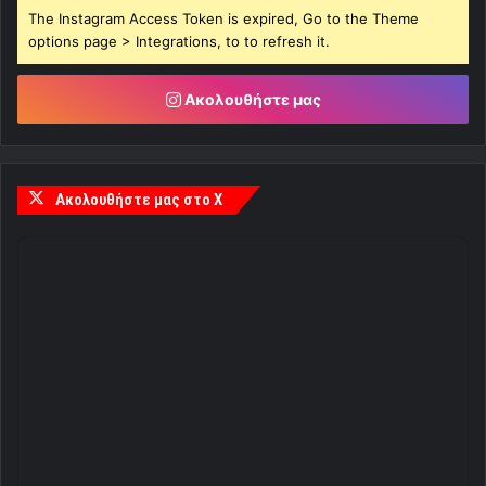
The Instagram Access Token is expired, Go to the Theme
options page > Integrations, to to refresh it.
Ακολουθήστε μας
Ακολουθήστε μας στο X